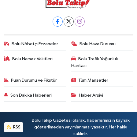
Bolu Nöbetçi Eczaneler
Bolu Hava Durumu
Bolu Namaz Vakitleri
Bolu Trafik Yoğunluk
Haritası
Puan Durumu ve Fikstür
Tüm Manşetler
Son Dakika Haberleri
Haber Arşivi
Bolu Takip Gazetesi olarak, haberlerimizin kaynak
RSS
gösterilmeden yayımlanması yasaktır. Her hakkı
saklıdır.