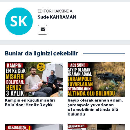
EDITÖR HAKKINDA
Sude KAHRAMAN
Bunlar da ilginizi çekebilir
Kampın en küçük misafiri
Kayıp olarak aranan adam,
Bolu’dan: Henüz 3 aylık
şarampole yuvarlanan
otomobilinin altında ölü
bulundu