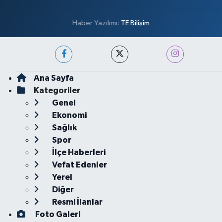
Haber Yazılımı:
TE Bilişim
Ana Sayfa
Kategoriler
Genel
Ekonomi
Sağlık
Spor
İlçe Haberleri
Vefat Edenler
Yerel
Diğer
Resmi İlanlar
Foto Galeri