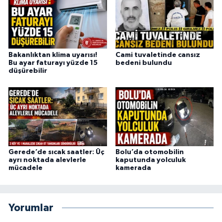
Bakanlıktan klima uyarısı!
Cami tuvaletinde cansız
Bu ayar faturayı yüzde 15
bedeni bulundu
düşürebilir
Gerede’de sıcak saatler: Üç
Bolu’da otomobilin
ayrı noktada alevlerle
kaputunda yolculuk
mücadele
kamerada
Yorumlar