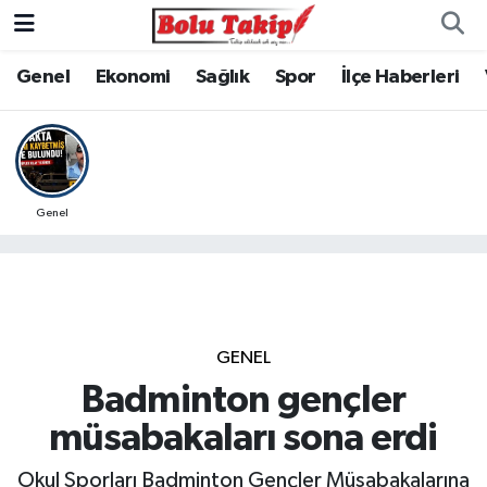
Genel
Ekonomi
Sağlık
Spor
İlçe Haberleri
Genel
GENEL
Badminton gençler
müsabakaları sona erdi
Okul Sporları Badminton Gençler Müsabakalarına