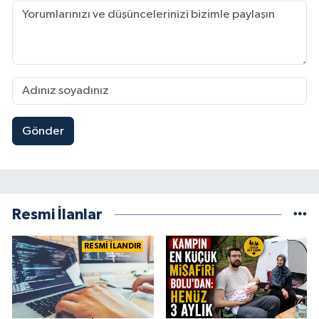
Gönder
Resmi İlanlar
RESMİ İLANDIR