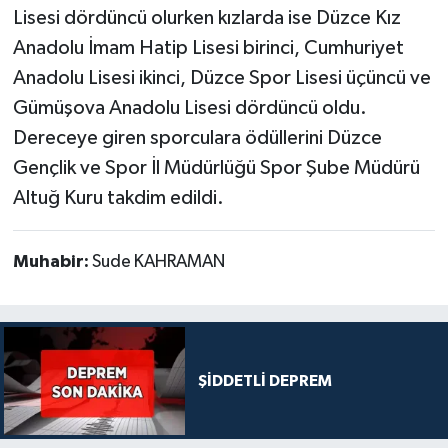
Lisesi dördüncü olurken kızlarda ise Düzce Kız
Anadolu İmam Hatip Lisesi birinci, Cumhuriyet
Anadolu Lisesi ikinci, Düzce Spor Lisesi üçüncü ve
Gümüşova Anadolu Lisesi dördüncü oldu.
Dereceye giren sporculara ödüllerini Düzce
Gençlik ve Spor İl Müdürlüğü Spor Şube Müdürü
Altuğ Kuru takdim edildi.
Muhabir:
Sude KAHRAMAN
ŞİDDETLİ DEPREM