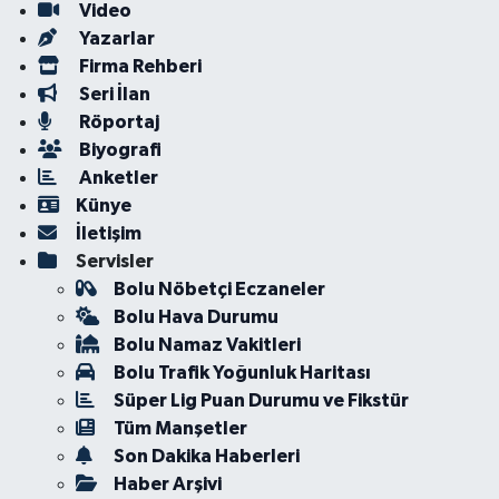
Video
Yazarlar
Firma Rehberi
Seri İlan
Röportaj
Biyografi
Anketler
Künye
İletişim
Servisler
Bolu Nöbetçi Eczaneler
Bolu Hava Durumu
Bolu Namaz Vakitleri
Bolu Trafik Yoğunluk Haritası
Süper Lig Puan Durumu ve Fikstür
Tüm Manşetler
Son Dakika Haberleri
Haber Arşivi