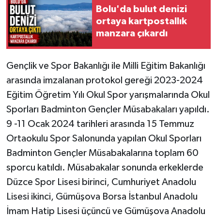
Bolu'da bulut denizi
ortaya kartpostallık
manzara çıkardı
Gençlik ve Spor Bakanlığı ile Milli Eğitim Bakanlığı
arasında imzalanan protokol gereği 2023-2024
Eğitim Öğretim Yılı Okul Spor yarışmalarında Okul
Sporları Badminton Gençler Müsabakaları yapıldı.
9 -11 Ocak 2024 tarihleri arasında 15 Temmuz
Ortaokulu Spor Salonunda yapılan Okul Sporları
Badminton Gençler Müsabakalarına toplam 60
sporcu katıldı. Müsabakalar sonunda erkeklerde
Düzce Spor Lisesi birinci, Cumhuriyet Anadolu
Lisesi ikinci, Gümüşova Borsa İstanbul Anadolu
İmam Hatip Lisesi üçüncü ve Gümüşova Anadolu