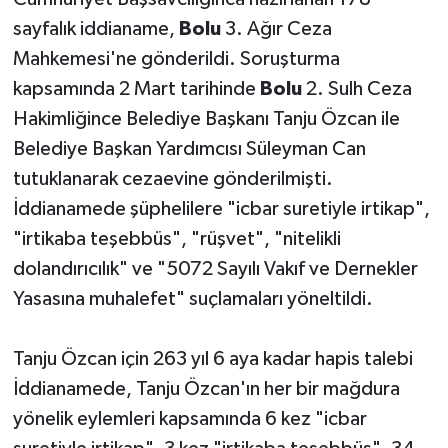
sayfalık iddianame,
Bolu
3. Ağır Ceza
Mahkemesi'ne gönderildi. Soruşturma
kapsamında 2 Mart tarihinde
Bolu
2. Sulh Ceza
Hakimliğince Belediye Başkanı Tanju Özcan ile
Belediye Başkan Yardımcısı Süleyman Can
tutuklanarak cezaevine gönderilmişti.
İddianamede şüphelilere "icbar suretiyle irtikap",
"irtikaba teşebbüs", "rüşvet", "nitelikli
dolandırıcılık" ve "5072 Sayılı Vakıf ve Dernekler
Yasasına muhalefet" suçlamaları yöneltildi.
Tanju Özcan için 263 yıl 6 aya kadar hapis talebi
İddianamede, Tanju Özcan'ın her bir mağdura
yönelik eylemleri kapsamında 6 kez "icbar