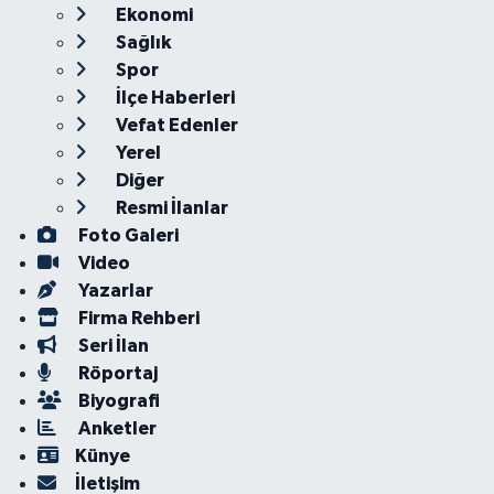
Ekonomi
Sağlık
Spor
İlçe Haberleri
Vefat Edenler
Yerel
Diğer
Resmi İlanlar
Foto Galeri
Video
Yazarlar
Firma Rehberi
Seri İlan
Röportaj
Biyografi
Anketler
Künye
İletişim