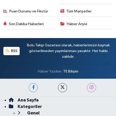
Puan Durumu ve Fikstür
Tüm Manşetler
Son Dakika Haberleri
Haber Arşivi
Bolu Takip Gazetesi olarak, haberlerimizin kaynak
RSS
gösterilmeden yayımlanması yasaktır. Her hakkı
saklıdır.
Haber Yazılımı:
TE Bilişim
Ana Sayfa
Kategoriler
Genel