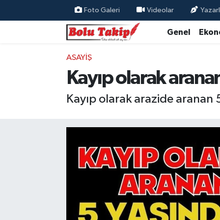
Foto Galeri
Videolar
Yazarl
Genel
Ekon
ASAYIŞ
Kayıp olarak arana
Kayıp olarak arazide aranan 5