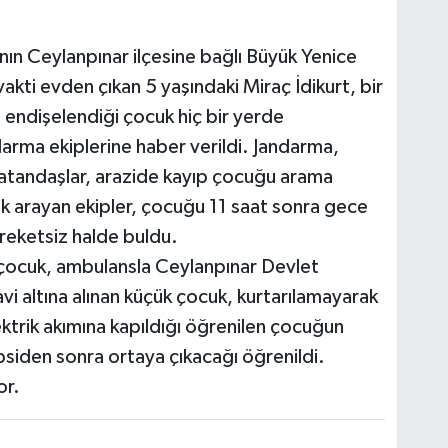
’nın Ceylanpınar ilçesine bağlı Büyük Yenice
akti evden çıkan 5 yaşındaki Miraç İdikurt, bir
 endişelendiği çocuk hiç bir yerde
arma ekiplerine haber verildi. Jandarma,
atandaşlar, arazide kayıp çocuğu arama
irik arayan ekipler, çocuğu 11 saat sonra gece
reketsiz halde buldu.
n çocuk, ambulansla Ceylanpınar Devlet
vi altına alınan küçük çocuk, kurtarılamayarak
lektrik akımına kapıldığı öğrenilen çocuğun
siden sonra ortaya çıkacağı öğrenildi.
or.