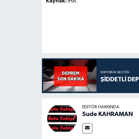
Kaynak:
İHA
EDITÖRÜN SEÇTIĞI
ŞİDDETLİ DE
EDITÖR HAKKINDA
Sude KAHRAMAN