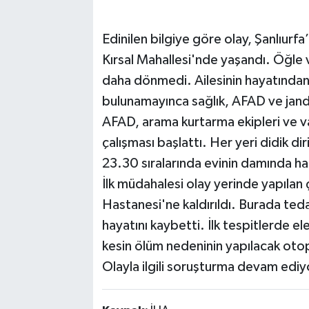
Edinilen bilgiye göre olay, Şanlıurfa
Kırsal Mahallesi'nde yaşandı. Öğle v
daha dönmedi. Ailesinin hayatından
bulunamayınca sağlık, AFAD ve jand
AFAD, arama kurtarma ekipleri ve v
çalışması başlattı. Her yeri didik d
23.30 sıralarında evinin damında ha
İlk müdahalesi olay yerinde yapıla
Hastanesi'ne kaldırıldı. Burada teda
hayatını kaybetti. İlk tespitlerde e
kesin ölüm nedeninin yapılacak otop
Olayla ilgili soruşturma devam ediy