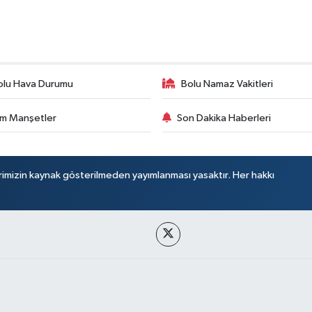
olu Hava Durumu
Bolu Namaz Vakitleri
m Manşetler
Son Dakika Haberleri
rimizin kaynak gösterilmeden yayımlanması yasaktır. Her hakkı