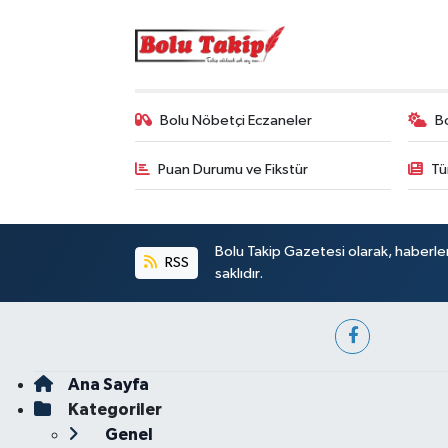
Bolu Nöbetçi Eczaneler
B
Puan Durumu ve Fikstür
Tü
Bolu Takip Gazetesi olarak, haberle
RSS
saklıdır.
Ana Sayfa
Kategoriler
Genel