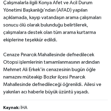
Çalışmalarla ilgili Konya Afet ve Acil Durum
Yönetimi Başkanlığı'ndan (AFAD) yapılan
açıklamada, kayıp vatandaşın arama çalışmaları
sonucu ölü olarak bulunduğu belirtilerek,
çalışmalara destek olan tüm arama kurtarma
ekiplerine teşekkür edildi.
Cenaze Pınarcık Mahallesinde defnedilecek
Otopsi işlemlerinin tamamlanmasının ardından
Mehmet Ali Erkek'in cenazesinin bugün öğle
namazını müteakip Bozkır ilçesi Pınarcık
Mahallesinde defnedileceği öğrenildi. Ailesi ve
yakınları acı haberle büyük üzüntü yaşadı.
Kaynak:
İHA