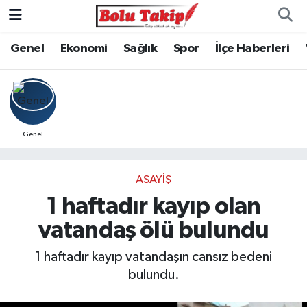
Genel
Ekonomi
Sağlık
Spor
İlçe Haberleri
Genel
ASAYIŞ
1 haftadır kayıp olan
vatandaş ölü bulundu
1 haftadır kayıp vatandaşın cansız bedeni
bulundu.