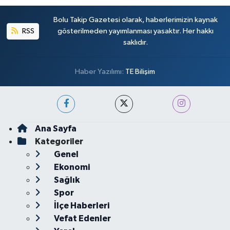
Bolu Takip Gazetesi olarak, haberlerimizin kaynak
RSS
gösterilmeden yayımlanması yasaktır. Her hakkı
saklıdır.
Haber Yazılımı:
TE Bilişim
Ana Sayfa
Kategoriler
Genel
Ekonomi
Sağlık
Spor
İlçe Haberleri
Vefat Edenler