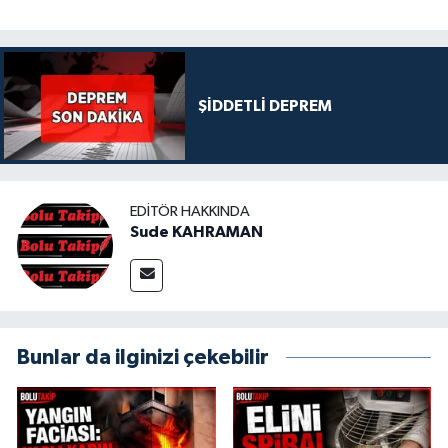
ŞİDDETLİ DEPREM
EDITÖR HAKKINDA
Sude KAHRAMAN
Bunlar da ilginizi çekebilir