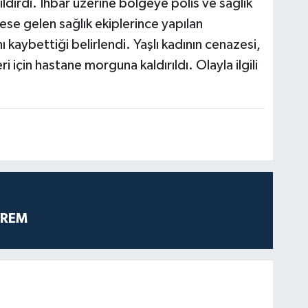
dirdi. İhbar üzerine bölgeye polis ve sağlık
rese gelen sağlık ekiplerince yapılan
kaybettiği belirlendi. Yaşlı kadının cenazesi,
 için hastane morguna kaldırıldı. Olayla ilgili
PREM