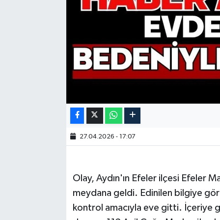
27.04.2026 - 17:07
Olay, Aydın'ın Efeler ilçesi Efeler 
meydana geldi. Edinilen bilgiye gö
kontrol amacıyla eve gitti. İçeriye 