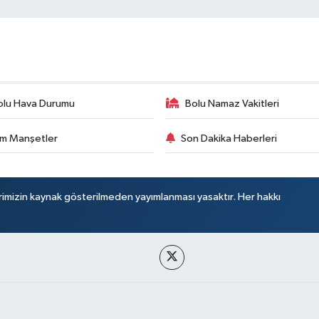
olu Hava Durumu
Bolu Namaz Vakitleri
m Manşetler
Son Dakika Haberleri
rimizin kaynak gösterilmeden yayımlanması yasaktır. Her hakkı