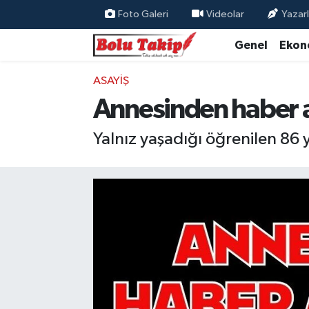
Foto Galeri
Videolar
Yazarl
Genel
Ekon
ASAYIŞ
Annesinden haber a
Yalnız yaşadığı öğrenilen 86