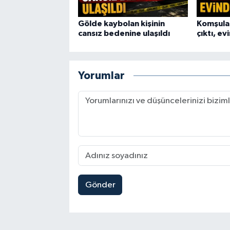
Gölde kaybolan kişinin
Komşular
cansız bedenine ulaşıldı
çıktı, e
Yorumlar
Gönder