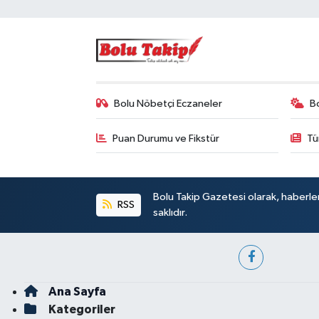
Bolu Nöbetçi Eczaneler
B
Puan Durumu ve Fikstür
Tü
Bolu Takip Gazetesi olarak, haberle
RSS
saklıdır.
Ana Sayfa
Kategoriler