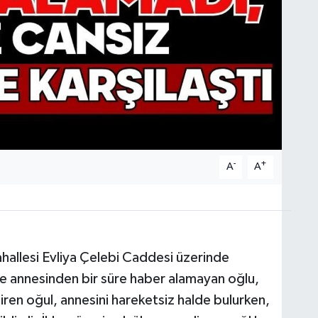
-
+
A
A
Mahallesi Evliya Çelebi Caddesi üzerinde
re annesinden bir süre haber alamayan oğlu,
giren oğul, annesini hareketsiz halde bulurken,