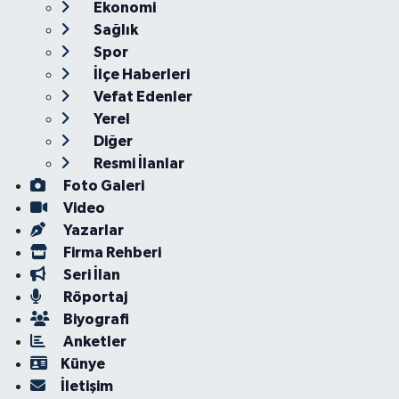
Ekonomi
Sağlık
Spor
İlçe Haberleri
Vefat Edenler
Yerel
Diğer
Resmi İlanlar
Foto Galeri
Video
Yazarlar
Firma Rehberi
Seri İlan
Röportaj
Biyografi
Anketler
Künye
İletişim