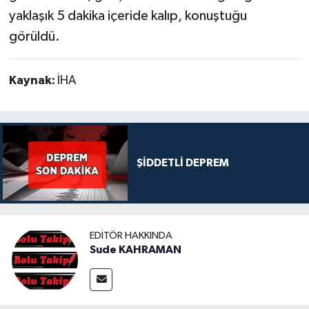
yaklaşık 5 dakika içeride kalıp, konuştuğu
görüldü.
Kaynak:
İHA
ŞİDDETLİ DEPREM
EDITÖR HAKKINDA
Sude KAHRAMAN