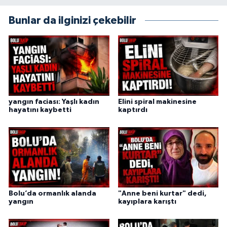
Bunlar da ilginizi çekebilir
yangın faciası: Yaşlı kadın
Elini spiral makinesine
hayatını kaybetti
kaptırdı
Bolu’da ormanlık alanda
"Anne beni kurtar" dedi,
yangın
kayıplara karıştı