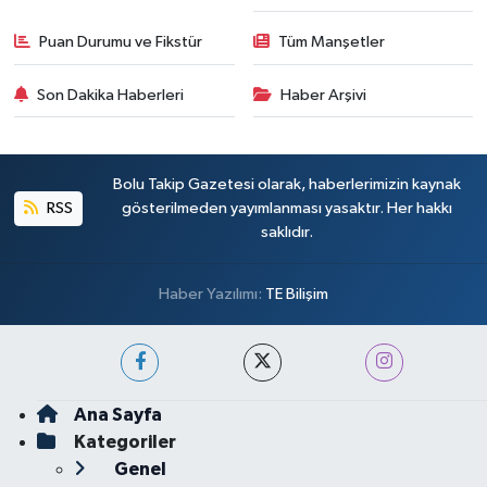
Puan Durumu ve Fikstür
Tüm Manşetler
Son Dakika Haberleri
Haber Arşivi
Bolu Takip Gazetesi olarak, haberlerimizin kaynak
RSS
gösterilmeden yayımlanması yasaktır. Her hakkı
saklıdır.
Haber Yazılımı:
TE Bilişim
Ana Sayfa
Kategoriler
Genel