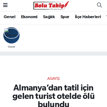
Genel
Ekonomi
Sağlık
Spor
İlçe Haberleri
Genel
ASAYIŞ
Almanya’dan tatil için
gelen turist otelde ölü
bulundu