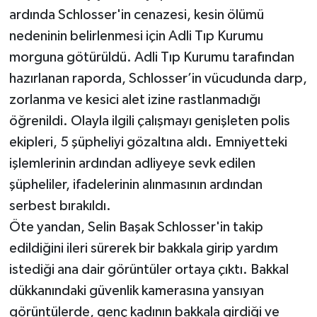
ardında Schlosser'in cenazesi, kesin ölümü
nedeninin belirlenmesi için Adli Tıp Kurumu
morguna götürüldü. Adli Tıp Kurumu tarafından
hazırlanan raporda, Schlosser’in vücudunda darp,
zorlanma ve kesici alet izine rastlanmadığı
öğrenildi. Olayla ilgili çalışmayı genişleten polis
ekipleri, 5 şüpheliyi gözaltına aldı. Emniyetteki
işlemlerinin ardından adliyeye sevk edilen
şüpheliler, ifadelerinin alınmasının ardından
serbest bırakıldı.
Öte yandan, Selin Başak Schlosser'in takip
edildiğini ileri sürerek bir bakkala girip yardım
istediği ana dair görüntüler ortaya çıktı. Bakkal
dükkanındaki güvenlik kamerasına yansıyan
görüntülerde, genç kadının bakkala girdiği ve