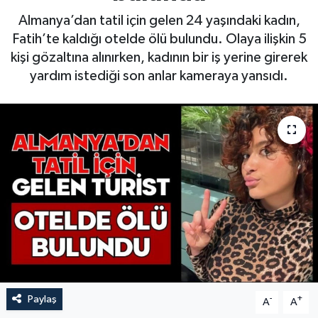
Almanya’dan tatil için gelen 24 yaşındaki kadın,
Fatih’te kaldığı otelde ölü bulundu. Olaya ilişkin 5
kişi gözaltına alınırken, kadının bir iş yerine girerek
yardım istediği son anlar kameraya yansıdı.
Paylaş
-
+
A
A