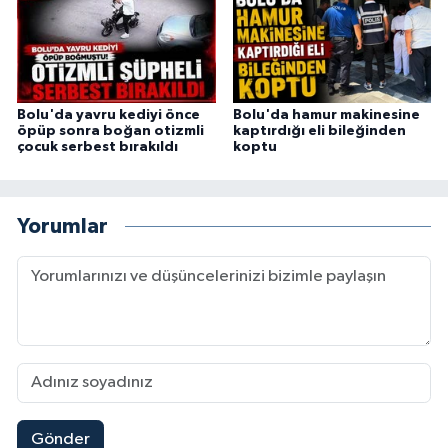
Bolu'da yavru kediyi önce
Bolu'da hamur makinesine
öpüp sonra boğan otizmli
kaptırdığı eli bileğinden
çocuk serbest bırakıldı
koptu
Yorumlar
Gönder