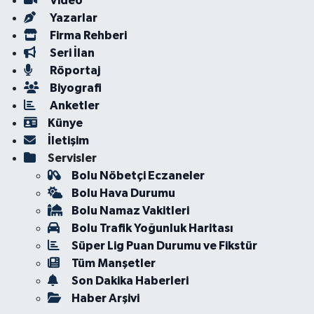
Video
Yazarlar
Firma Rehberi
Seri İlan
Röportaj
Biyografi
Anketler
Künye
İletişim
Servisler
Bolu Nöbetçi Eczaneler
Bolu Hava Durumu
Bolu Namaz Vakitleri
Bolu Trafik Yoğunluk Haritası
Süper Lig Puan Durumu ve Fikstür
Tüm Manşetler
Son Dakika Haberleri
Haber Arşivi