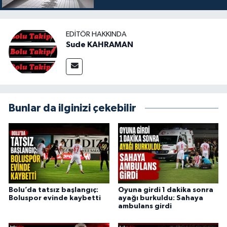
EDITÖR HAKKINDA
Sude KAHRAMAN
Bunlar da ilginizi çekebilir
Bolu’da tatsız başlangıç:
Oyuna girdi 1 dakika sonra
Boluspor evinde kaybetti
ayağı burkuldu: Sahaya
ambulans girdi