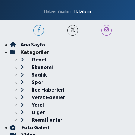
Haber Yazılımı:
TE Bilişim
Ana Sayfa
Kategoriler
Genel
Ekonomi
Sağlık
Spor
İlçe Haberleri
Vefat Edenler
Yerel
Diğer
Resmi İlanlar
Foto Galeri