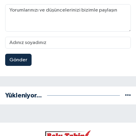
Gönder
Yükleniyor...