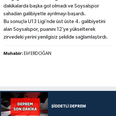
dakikalarda başka gol olmadı ve Soysalspor
sahadan galibiyetle ayrılmayı başardı.
Bu sonuçla U13 Ligi’nde üst üste 4. galibiyetini
alan Soysalspor, puanını 12’ye yükselterek
zirvedeki yerini yenilgisiz şekilde sağlamlaştırdı.
Muhabir:
Elif ERDOĞAN
ŞİDDETLİ DEPREM