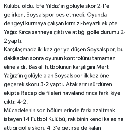
Kulübü oldu. Efe Yıldız’ın golüyle skor 2-1’e
gelirken, Soysalspor pes etmedi. Oyunda
dengeyi kurmaya çalışan kırmızı-beyazlı ekipte
Yağız Kırca sahneye çıktı ve attığı golle durumu 2-
2 yaptı.
Karşılaşmada iki kez geriye düşen Soysalspor, bu
dakikadan sonra oyunun kontrolünü tamamen
eline aldı. Baskılı futbolunun karşılığını Mert
Yağız’ın golüyle alan Soysalspor ilk kez öne
geçerek skoru 3-2 yaptı. Ataklarını sürdüren
ekipte Recep de fileleri havalandırınca fark ikiye
çıktı: 4-2.
Mücadelenin son bölümlerinde farkı azaltmak
isteyen 14 Futbol Kulübü, rakibinin kendi kalesine
attığı golle skoru 4-3’e getirse de kalan