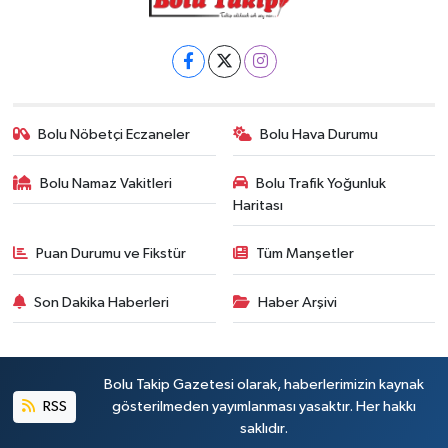
Bolu Nöbetçi Eczaneler
Bolu Hava Durumu
Bolu Namaz Vakitleri
Bolu Trafik Yoğunluk
Haritası
Puan Durumu ve Fikstür
Tüm Manşetler
Son Dakika Haberleri
Haber Arşivi
Bolu Takip Gazetesi olarak, haberlerimizin kaynak
RSS
gösterilmeden yayımlanması yasaktır. Her hakkı
saklıdır.