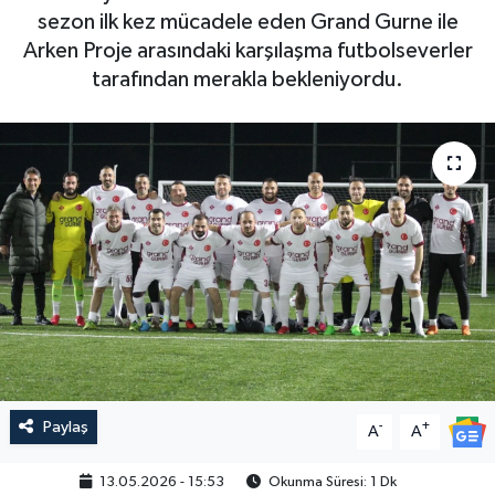
sezon ilk kez mücadele eden Grand Gurne ile
Arken Proje arasındaki karşılaşma futbolseverler
tarafından merakla bekleniyordu.
Paylaş
-
+
A
A
13.05.2026 - 15:53
Okunma Süresi: 1 Dk