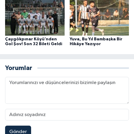
Çaygökpınar Köyü’nden
Yuva, Bu Yıl Bambaşka Bir
Gol Şov! Son 32 Bileti Geldi
Hikâye Yazıyor
Yorumlar
Gönder