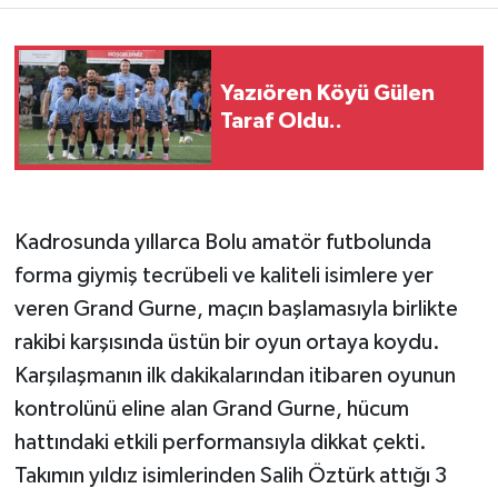
Yazıören Köyü Gülen
Taraf Oldu..
Kadrosunda yıllarca Bolu amatör futbolunda
forma giymiş tecrübeli ve kaliteli isimlere yer
veren Grand Gurne, maçın başlamasıyla birlikte
rakibi karşısında üstün bir oyun ortaya koydu.
Karşılaşmanın ilk dakikalarından itibaren oyunun
kontrolünü eline alan Grand Gurne, hücum
hattındaki etkili performansıyla dikkat çekti.
Takımın yıldız isimlerinden Salih Öztürk attığı 3