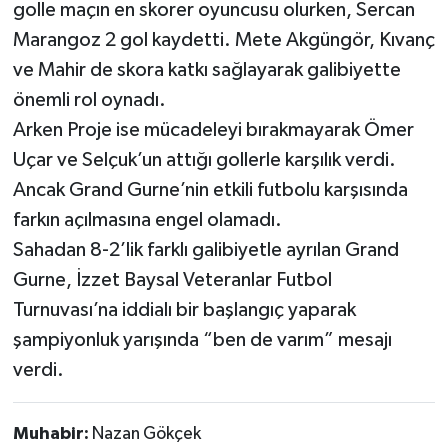
golle maçın en skorer oyuncusu olurken, Sercan
Marangoz 2 gol kaydetti. Mete Akgüngör, Kıvanç
ve Mahir de skora katkı sağlayarak galibiyette
önemli rol oynadı.
Arken Proje ise mücadeleyi bırakmayarak Ömer
Uçar ve Selçuk’un attığı gollerle karşılık verdi.
Ancak Grand Gurne’nin etkili futbolu karşısında
farkın açılmasına engel olamadı.
Sahadan 8-2’lik farklı galibiyetle ayrılan Grand
Gurne, İzzet Baysal Veteranlar Futbol
Turnuvası’na iddialı bir başlangıç yaparak
şampiyonluk yarışında “ben de varım” mesajı
verdi.
Muhabir:
Nazan Gökçek