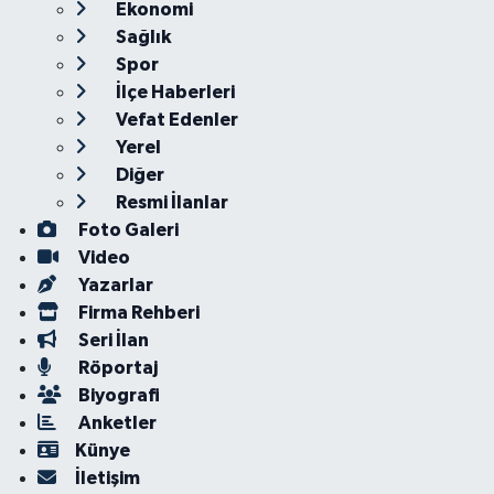
Ekonomi
Sağlık
Spor
İlçe Haberleri
Vefat Edenler
Yerel
Diğer
Resmi İlanlar
Foto Galeri
Video
Yazarlar
Firma Rehberi
Seri İlan
Röportaj
Biyografi
Anketler
Künye
İletişim