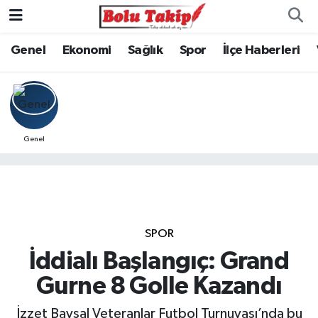
Genel
Ekonomi
Sağlık
Spor
İlçe Haberleri
Genel
SPOR
İddialı Başlangıç: Grand
Gurne 8 Golle Kazandı
İzzet Baysal Veteranlar Futbol Turnuvası’nda bu