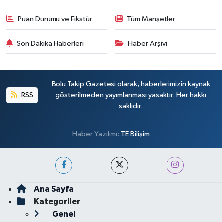
Puan Durumu ve Fikstür
Tüm Manşetler
Son Dakika Haberleri
Haber Arşivi
Bolu Takip Gazetesi olarak, haberlerimizin kaynak
RSS
gösterilmeden yayımlanması yasaktır. Her hakkı
saklıdır.
Haber Yazılımı:
TE Bilişim
Ana Sayfa
Kategoriler
Genel