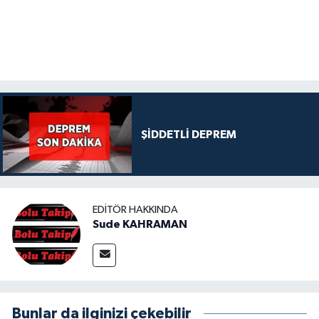
ŞİDDETLİ DEPREM
EDITÖR HAKKINDA
Sude KAHRAMAN
Bunlar da ilginizi çekebilir