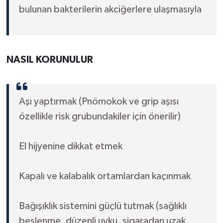
bulunan bakterilerin akciğerlere ulaşmasıyla
NASIL KORUNULUR
Aşı yaptırmak (Pnömokok ve grip aşısı
özellikle risk grubundakiler için önerilir)
El hijyenine dikkat etmek
Kapalı ve kalabalık ortamlardan kaçınmak
Bağışıklık sistemini güçlü tutmak (sağlıklı
beslenme, düzenli uyku, sigaradan uzak