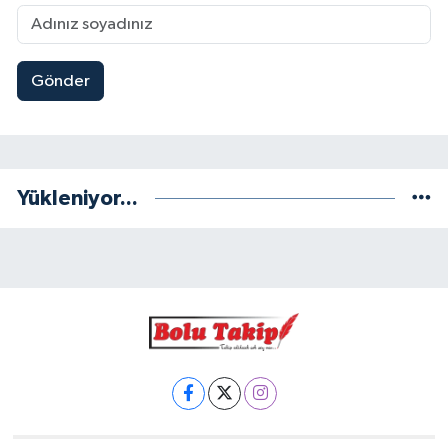
Gönder
Yükleniyor...