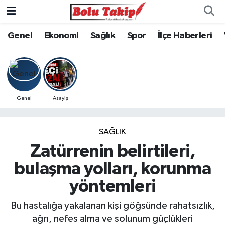
Genel
Ekonomi
Sağlık
Spor
İlçe Haberleri
Genel
Asayiş
SAĞLIK
Zatürrenin belirtileri,
bulaşma yolları, korunma
yöntemleri
Bu hastalığa yakalanan kişi göğsünde rahatsızlık,
ağrı, nefes alma ve solunum güçlükleri