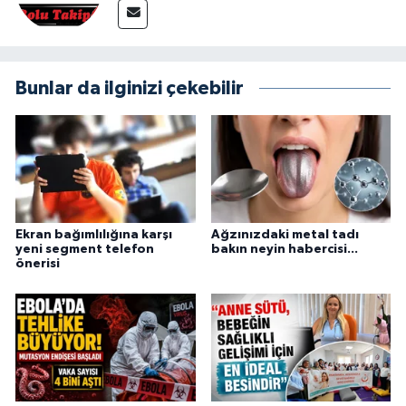
Bunlar da ilginizi çekebilir
Ekran bağımlılığına karşı
Ağzınızdaki metal tadı
yeni segment telefon
bakın neyin habercisi...
önerisi