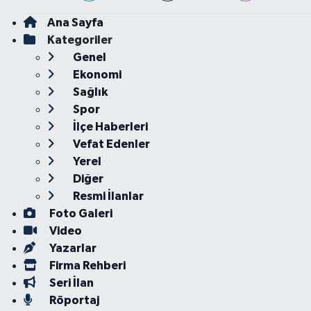
Ana Sayfa
Kategoriler
Genel
Ekonomi
Sağlık
Spor
İlçe Haberleri
Vefat Edenler
Yerel
Diğer
Resmi İlanlar
Foto Galeri
Video
Yazarlar
Firma Rehberi
Seri İlan
Röportaj