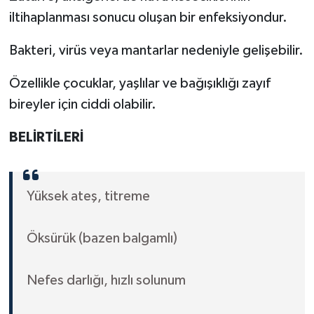
iltihaplanması sonucu oluşan bir enfeksiyondur.
Bakteri, virüs veya mantarlar nedeniyle gelişebilir.
Özellikle çocuklar, yaşlılar ve bağışıklığı zayıf
bireyler için ciddi olabilir.
BELİRTİLERİ
Yüksek ateş, titreme
Öksürük (bazen balgamlı)
Nefes darlığı, hızlı solunum