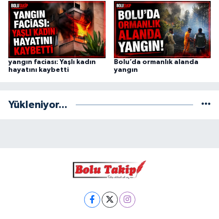
yangın faciası: Yaşlı kadın
Bolu’da ormanlık alanda
hayatını kaybetti
yangın
Yükleniyor...