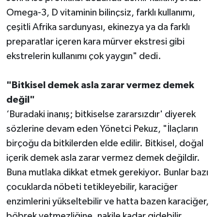
Omega-3, D vitaminin bilinçsiz, farklı kullanımı,
çeşitli Afrika sardunyası, ekinezya ya da farklı
preparatlar içeren kara mürver ekstresi gibi
ekstrelerin kullanımı çok yaygın" dedi.
"Bitkisel demek asla zarar vermez demek
değil"
‘Buradaki inanış; bitkiselse zararsızdır' diyerek
sözlerine devam eden Yönetci Pekuz, "İlaçların
birçoğu da bitkilerden elde edilir. Bitkisel, doğal
içerik demek asla zarar vermez demek değildir.
Buna mutlaka dikkat etmek gerekiyor. Bunlar bazı
çocuklarda nöbeti tetikleyebilir, karaciğer
enzimlerini yükseltebilir ve hatta bazen karaciğer,
böbrek yetmezliğine, nakile kadar gidebilir.