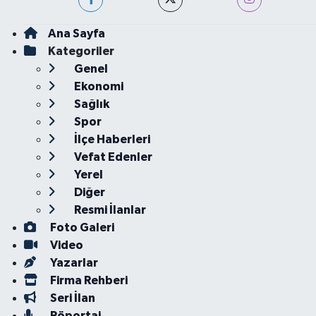
Ana Sayfa
Kategoriler
Genel
Ekonomi
Sağlık
Spor
İlçe Haberleri
Vefat Edenler
Yerel
Diğer
Resmi İlanlar
Foto Galeri
Video
Yazarlar
Firma Rehberi
Seri İlan
Röportaj