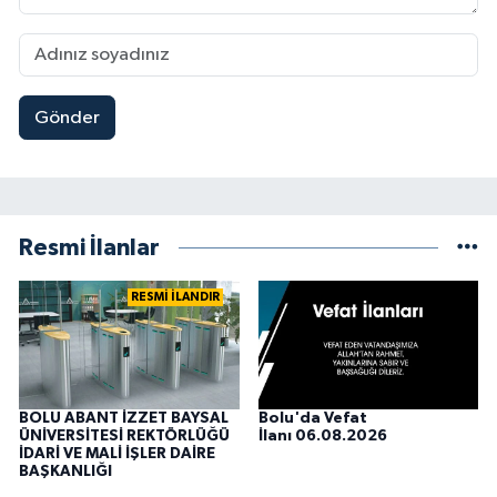
Gönder
Resmi İlanlar
RESMİ İLANDIR
BOLU ABANT İZZET BAYSAL
Bolu'da Vefat
ÜNİVERSİTESİ REKTÖRLÜĞÜ
İlanı 06.08.2026
İDARİ VE MALİ İŞLER DAİRE
BAŞKANLIĞI