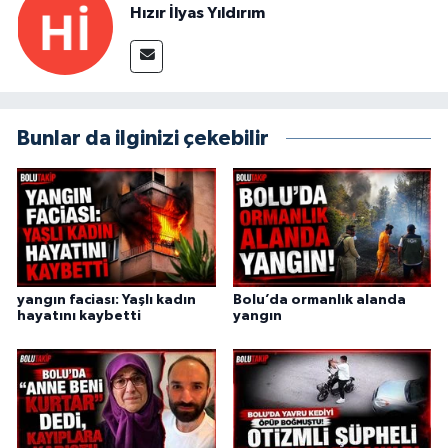
Hızır İlyas Yıldırım
Bunlar da ilginizi çekebilir
yangın faciası: Yaşlı kadın
Bolu’da ormanlık alanda
hayatını kaybetti
yangın