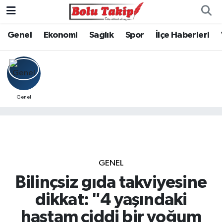
Genel
Ekonomi
Sağlık
Spor
İlçe Haberleri
Genel
GENEL
Bilinçsiz gıda takviyesine
dikkat: "4 yaşındaki
hastam ciddi bir yoğum