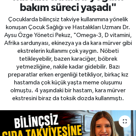
bakım süreci yaşadı"
Çocuklarda bilinçsiz takviye kullanımına yönelik
konuşan Çocuk Sağlığı ve Hastalıkları Uzmanı Dr.
Aysu Özge Yönetci Pekuz, "Omega-3, D vitamini,
Afrika sardunyası, ekinezya ya da kara mürver gibi
ekstrelerin kullanımı çok yaygın. Nöbeti
tetikleyebilir, bazen karaciğer, böbrek
yetmezliğine, nakile kadar gidebilir. Bazı
preparatlar erken ergenliği tetikliyor, birkaç kız
hastamda çok küçük yaşta meme oluşumu
olmuştu. 4 yaşındaki bir hastam, kara mürver
ekstresini biraz da toksik dozda kullanmıştı.