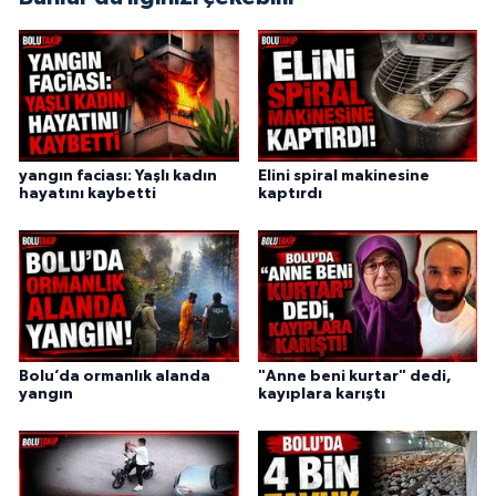
yangın faciası: Yaşlı kadın
Elini spiral makinesine
hayatını kaybetti
kaptırdı
Bolu’da ormanlık alanda
"Anne beni kurtar" dedi,
yangın
kayıplara karıştı