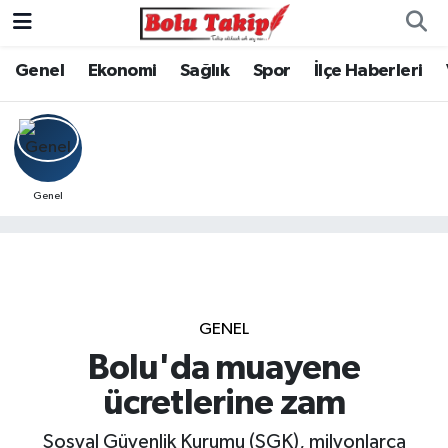
Genel
Ekonomi
Sağlık
Spor
İlçe Haberleri
Genel
GENEL
Bolu'da muayene
ücretlerine zam
Sosyal Güvenlik Kurumu (SGK), milyonlarca