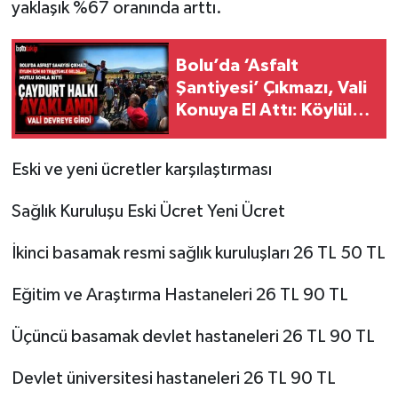
yaklaşık %67 oranında arttı.
Bolu’da ‘Asfalt
Şantiyesi’ Çıkmazı, Vali
Konuya El Attı: Köylüler
Kazandı
Eski ve yeni ücretler karşılaştırması
Sağlık Kuruluşu Eski Ücret Yeni Ücret
İkinci basamak resmi sağlık kuruluşları 26 TL 50 TL
Eğitim ve Araştırma Hastaneleri 26 TL 90 TL
Üçüncü basamak devlet hastaneleri 26 TL 90 TL
Devlet üniversitesi hastaneleri 26 TL 90 TL