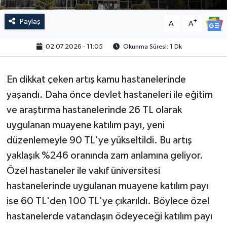
Paylaş
-
+
A
A
02.07.2026 - 11:05
Okunma Süresi: 1 Dk
En dikkat çeken artış kamu hastanelerinde
yaşandı. Daha önce devlet hastaneleri ile eğitim
ve araştırma hastanelerinde 26 TL olarak
uygulanan muayene katılım payı, yeni
düzenlemeyle 90 TL'ye yükseltildi. Bu artış
yaklaşık %246 oranında zam anlamına geliyor.
Özel hastaneler ile vakıf üniversitesi
hastanelerinde uygulanan muayene katılım payı
ise 60 TL'den 100 TL'ye çıkarıldı. Böylece özel
hastanelerde vatandaşın ödeyeceği katılım payı