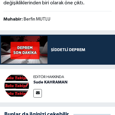
değişikliklerinden biri olarak öne çıktı.
Muhabir:
Berfin MUTLU
ŞİDDETLİ DEPREM
EDITÖR HAKKINDA
Sude KAHRAMAN
Bunlar da ilginizi çekebilir