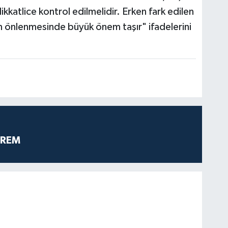
 dikkatlice kontrol edilmelidir. Erken fark edilen
ın önlenmesinde büyük önem taşır" ifadelerini
PREM