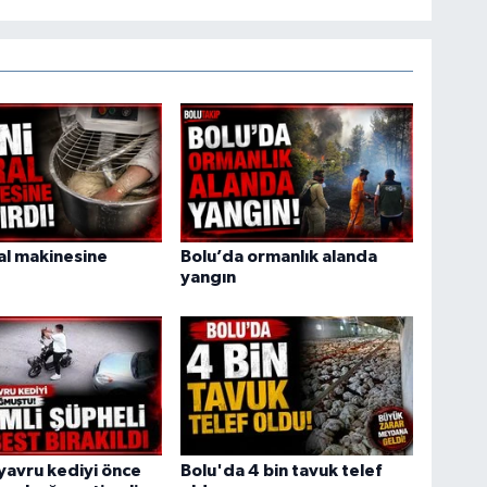
ral makinesine
Bolu’da ormanlık alanda
yangın
yavru kediyi önce
Bolu'da 4 bin tavuk telef