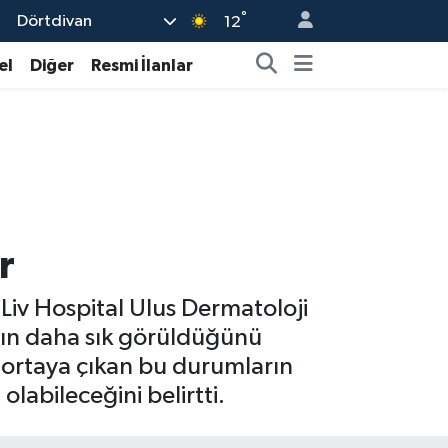
°
Dörtdivan
12
el
Diğer
Resmi İlanlar
r
 Liv Hospital Ulus Dermatoloji
ın daha sık görüldüğünü
rle ortaya çıkan bu durumların
olabileceğini belirtti.