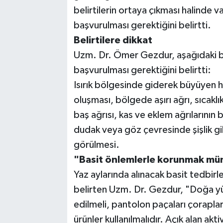
belirtilerin ortaya çıkması halinde 
başvurulması gerektiğini belirtti.
Belirtilere dikkat
Uzm. Dr. Ömer Gezdur, aşağıdaki be
başvurulması gerektiğini belirtti:
Isırık bölgesinde giderek büyüyen ha
oluşması, bölgede aşırı ağrı, sıcaklık 
baş ağrısı, kas ve eklem ağrılarının
dudak veya göz çevresinde şişlik gibi
görülmesi.
"Basit önlemlerle korunmak m
Yaz aylarında alınacak basit tedbirl
belirten Uzm. Dr. Gezdur, "Doğa yür
edilmeli, pantolon paçaları çorapla
ürünler kullanılmalıdır. Açık alan akt