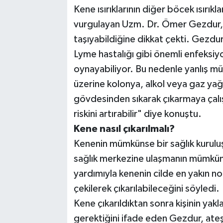
Kene ısırıklarının diğer böcek ısırıkl
vurgulayan Uzm. Dr. Ömer Gezdur, ke
taşıyabildiğine dikkat çekti. Gezdu
Lyme hastalığı gibi önemli enfeksiy
oynayabiliyor. Bu nedenle yanlış m
üzerine kolonya, alkol veya gaz ya
gövdesinden sıkarak çıkarmaya çalı
riskini artırabilir" diye konuştu.
Kene nasıl çıkarılmalı?
Kenenin mümkünse bir sağlık kuruluş
sağlık merkezine ulaşmanın mümkün 
yardımıyla kenenin cilde en yakın 
çekilerek çıkarılabileceğini söyledi.
Kene çıkarıldıktan sonra kişinin ya
gerektiğini ifade eden Gezdur, ateş, 