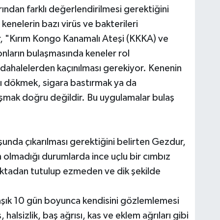
arından farklı değerlendirilmesi gerektiğini
nelerin bazı virüs ve bakterileri
r, "Kırım Kongo Kanamalı Ateşi (KKKA) ve
onların bulaşmasında keneler rol
üdahalelerden kaçınılması gerekiyor. Kenenin
ğı dökmek, sigara bastırmak ya da
şmak doğru değildir. Bu uygulamalar bulaş
unda çıkarılması gerektiğini belirten Gezdur,
olmadığı durumlarda ince uçlu bir cımbız
noktadan tutulup ezmeden ve dik şekilde
klaşık 10 gün boyunca kendisini gözlemlemesi
halsizlik, baş ağrısı, kas ve eklem ağrıları gibi