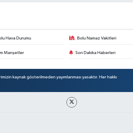
olu Hava Durumu
Bolu Namaz Vakitleri
m Manşetler
Son Dakika Haberleri
rimizin kaynak gösterilmeden yayımlanması yasaktır. Her hakkı