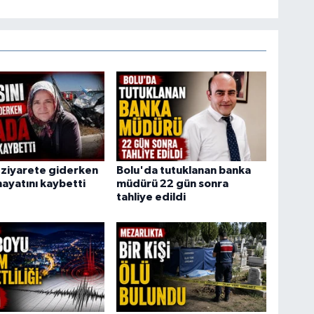
 ziyarete giderken
Bolu'da tutuklanan banka
ayatını kaybetti
müdürü 22 gün sonra
tahliye edildi