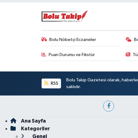
Bolu Nöbetçi Eczaneler
B
Puan Durumu ve Fikstür
Tü
Bolu Takip Gazetesi olarak, haberle
RSS
saklıdır.
Ana Sayfa
Kategoriler
Genel