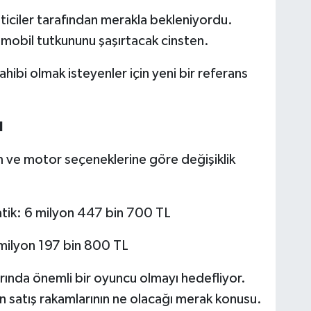
eticiler tarafından merakla bekleniyordu.
omobil tutkununu şaşırtacak cinsten.
sahibi olmak isteyenler için yeni bir referans
I
m ve motor seçeneklerine göre değişiklik
tik: 6 milyon 447 bin 700 TL
 milyon 197 bin 800 TL
rında önemli bir oyuncu olmayı hedefliyor.
ın satış rakamlarının ne olacağı merak konusu.