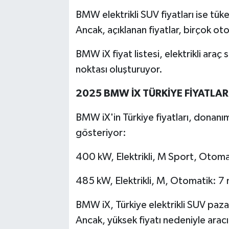
BMW elektrikli SUV fiyatları ise tük
Ancak, açıklanan fiyatlar, birçok ot
BMW iX fiyat listesi, elektrikli araç 
noktası oluşturuyor.
2025 BMW İX TÜRKİYE FİYATLAR
BMW iX'in Türkiye fiyatları, donanı
gösteriyor:
400 kW, Elektrikli, M Sport, Otoma
485 kW, Elektrikli, M, Otomatik: 7
BMW iX, Türkiye elektrikli SUV paza
Ancak, yüksek fiyatı nedeniyle arac