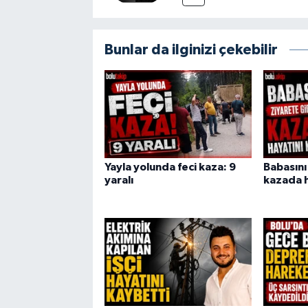
Bunlar da ilginizi çekebilir
Yayla yolunda feci kaza: 9
Babasını
yaralı
kazada h