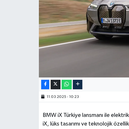
11.03.2025 - 10:23
BMW iX Türkiye lansmanı ile elektri
iX, lüks tasarımı ve teknolojik özelli