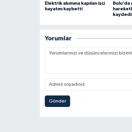
Elektrik akımına kapılan işçi
Bolu’da
hayatını kaybetti
hareketli
kaydedi
Yorumlar
Gönder