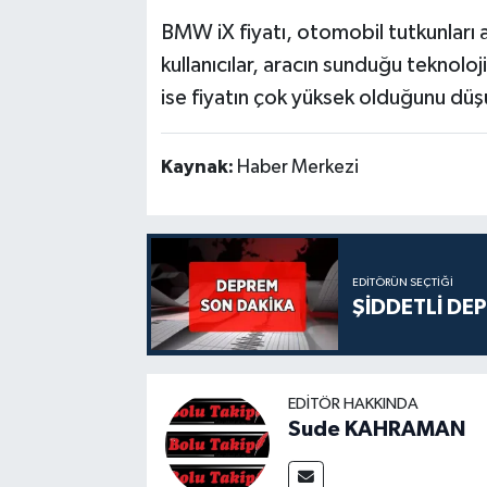
BMW iX fiyatı, otomobil tutkunları a
kullanıcılar, aracın sunduğu teknoloji
ise fiyatın çok yüksek olduğunu dü
Kaynak:
Haber Merkezi
EDITÖRÜN SEÇTIĞI
ŞİDDETLİ DE
EDITÖR HAKKINDA
Sude KAHRAMAN