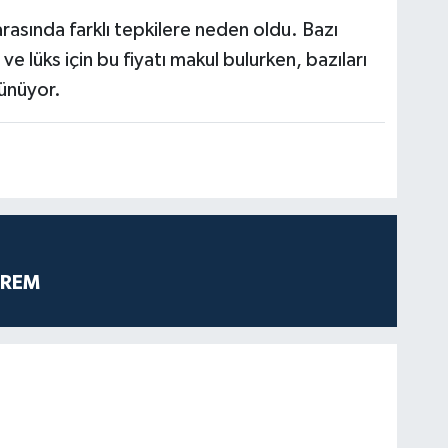
rasında farklı tepkilere neden oldu. Bazı
 ve lüks için bu fiyatı makul bulurken, bazıları
şünüyor.
PREM