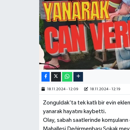
18.11.2024 - 12:09
18.11.2024 - 12:19
Zonguldak'ta tek katlı bir evin ekl
yanarak hayatını kaybetti.
Olay, sabah saatlerinde komşuların 
Mahallesi Değirmenbaşı Sokak mevkis