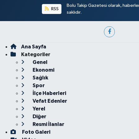
Bolu Takip Gazetesi olarak, haberle
RSS
saklıdır.
Ana Sayfa
Kategoriler
Genel
Ekonomi
Sağlık
Spor
İlçe Haberleri
Vefat Edenler
Yerel
Diğer
Resmi İlanlar
Foto Galeri