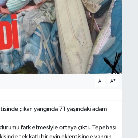
-
+
A
A
entisinde çıkan yangında 71 yaşındaki adam
durumu fark etmesiyle ortaya çıktı. Tepebaşı
inde tek katlı bir evin eklentisinde yangın