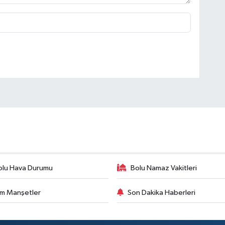
olu Hava Durumu
Bolu Namaz Vakitleri
m Manşetler
Son Dakika Haberleri