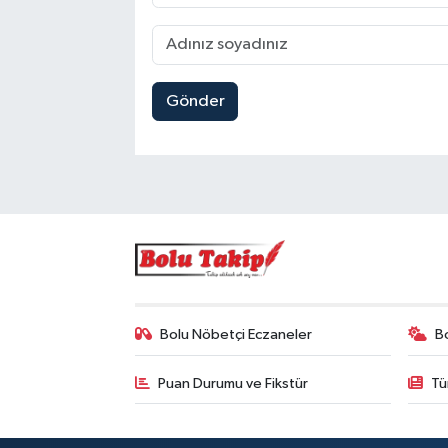
Gönder
Bolu Nöbetçi Eczaneler
B
Puan Durumu ve Fikstür
Tü