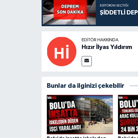
EDITÖRÜN SEÇTIĞI
ŞİDDETLİ DE
EDITÖR HAKKINDA
Hızır İlyas Yıldırım
Bunlar da ilginizi çekebilir