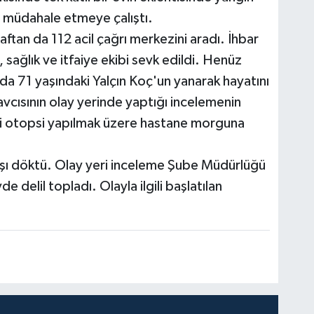
a müdahale etmeye çalıştı.
raftan da 112 acil çağrı merkezini aradı. İhbar
 sağlık ve itfaiye ekibi sevk edildi. Henüz
da 71 yaşındaki Yalçın Koç'un yanarak hayatını
avcısının olay yerinde yaptığı incelemenin
ni otopsi yapılmak üzere hastane morguna
aşı döktü. Olay yeri inceleme Şube Müdürlüğü
e delil topladı. Olayla ilgili başlatılan