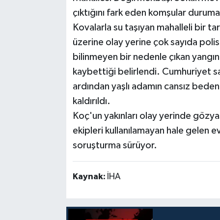
çıktığını fark eden komşular durum
Kovalarla su taşıyan mahalleli bir ta
üzerine olay yerine çok sayıda polis,
bilinmeyen bir nedenle çıkan yangın
kaybettiği belirlendi. Cumhuriyet s
ardından yaşlı adamın cansız bede
kaldırıldı.
Koç'un yakınları olay yerinde gözy
ekipleri kullanılamayan hale gelen evd
soruşturma sürüyor.
Kaynak:
İHA