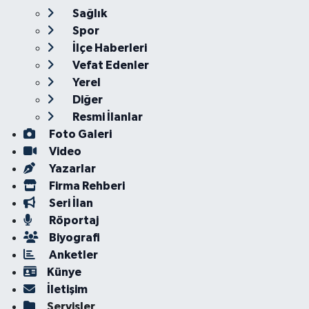
Sağlık
Spor
İlçe Haberleri
Vefat Edenler
Yerel
Diğer
Resmi İlanlar
Foto Galeri
Video
Yazarlar
Firma Rehberi
Seri İlan
Röportaj
Biyografi
Anketler
Künye
İletişim
Servisler