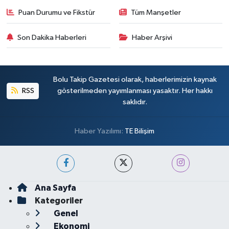
Puan Durumu ve Fikstür
Tüm Manşetler
Son Dakika Haberleri
Haber Arşivi
Bolu Takip Gazetesi olarak, haberlerimizin kaynak
RSS
gösterilmeden yayımlanması yasaktır. Her hakkı
saklıdır.
Haber Yazılımı:
TE Bilişim
Ana Sayfa
Kategoriler
Genel
Ekonomi