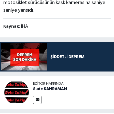
motosiklet sürücüsünün kask kamerasına saniye
saniye yansıdı.
Kaynak:
İHA
ŞİDDETLİ DEPREM
EDITÖR HAKKINDA
Sude KAHRAMAN