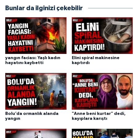
Bunlar da ilginizi çekebilir
yangın faciası: Yaşlı kadın
Elini spiral makinesine
hayatını kaybetti
kaptırdı
Bolu’da ormanlık alanda
"Anne beni kurtar" dedi,
yangın
kayıplara karıştı