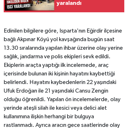
yaralandı
Edinilen bilgilere göre, Isparta'nın Eğirdir ilçesine
bağlı Akpınar Köyü yol kavşağında bugün saat
13.30 sıralarında yapılan ihbar üzerine olay yerine
sağlık, jandarma ve polis ekipleri sevk edildi.
Ekiplerin araçta yaptığı ilk incelemede, araç
içerisinde bulunan iki kişinin hayatını kaybettiği
belirlendi. Hayatını kaybedenlerin 22 yaşındaki
Ufuk Erdoğan ile 21 yaşındaki Cansu Zengin
olduğu öğrenildi. Yapılan ön incelemelerde, olay
yerinde ateşli silah ile kesici veya delici alet
kullanımına ilişkin herhangi bir bulguya
rastlanmadı. Ayrıca aracın gece saatlerinde olay