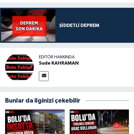
ŞİDDETLİ DEPREM
EDITÖR HAKKINDA
Sude KAHRAMAN
Bunlar da ilginizi çekebilir