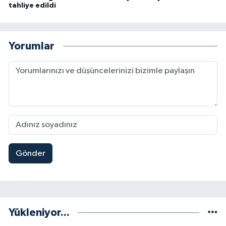
tahliye edildi
Yorumlar
Gönder
Yükleniyor...