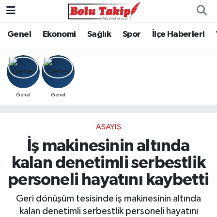
Genel
Ekonomi
Sağlık
Spor
İlçe Haberleri
Genel
Genel
ASAYIŞ
İş makinesinin altında
kalan denetimli serbestlik
personeli hayatını kaybetti
Geri dönüşüm tesisinde iş makinesinin altında
kalan denetimli serbestlik personeli hayatını