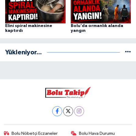
Elini spiral makinesine
Bolu’da ormanlık alanda
kaptırdı
yangın
Yükleniyor...
Bolu Nöbetçi Eczaneler
Bolu Hava Durumu