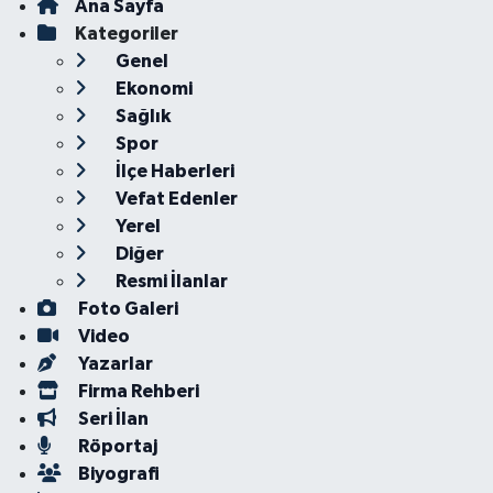
Ana Sayfa
Kategoriler
Genel
Ekonomi
Sağlık
Spor
İlçe Haberleri
Vefat Edenler
Yerel
Diğer
Resmi İlanlar
Foto Galeri
Video
Yazarlar
Firma Rehberi
Seri İlan
Röportaj
Biyografi