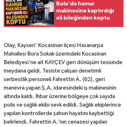
Bolu'da hamur
makinesine kaptırdığı
eli bileğinden koptu
Olay, Kayseri' Kocasinan ilçesi Hasanarpa
Mahallesi Bora Sokak üzerindeki Kocasinan
Belediyesi'ne ait KAYÇEV geri dönüşüm tesisinde
meydana geldi. Tesiste çalışan denetimli
serbestlik personeli Fahrettin A. (62), geri
manevra yapan Ş.A. idaresindeki iş makinesinin
altında kaldı. İhbar üzerine bölgeye çok sayıda
polis ve sağlık ekibi sevk edildi. Sağlık ekiplerince
yapılan kontrollerde şahsın hayatını kaybettiği
belirlendi. Fahrettin A.'nın cenazesi yapılan