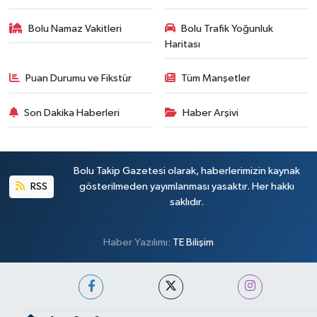
Bolu Namaz Vakitleri
Bolu Trafik Yoğunluk
Haritası
Puan Durumu ve Fikstür
Tüm Manşetler
Son Dakika Haberleri
Haber Arşivi
Bolu Takip Gazetesi olarak, haberlerimizin kaynak
RSS
gösterilmeden yayımlanması yasaktır. Her hakkı
saklıdır.
Haber Yazılımı:
TE Bilişim