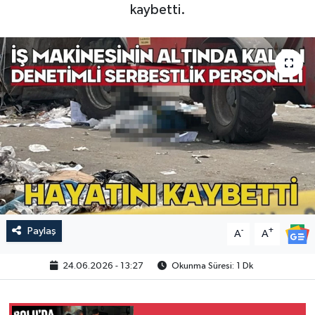
kaybetti.
Paylaş
-
+
A
A
24.06.2026 - 13:27
Okunma Süresi: 1 Dk