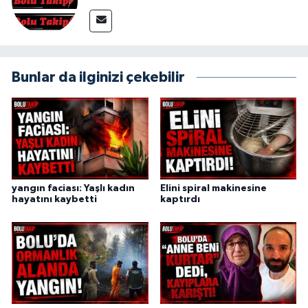
Bunlar da ilginizi çekebilir
yangın faciası: Yaşlı kadın
Elini spiral makinesine
hayatını kaybetti
kaptırdı