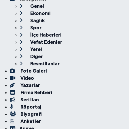
Genel
Ekonomi
Sağlık
Spor
İlçe Haberleri
Vefat Edenler
Yerel
Diğer
Resmi İlanlar
Foto Galeri
Video
Yazarlar
Firma Rehberi
Seri İlan
Röportaj
Biyografi
Anketler
Künye