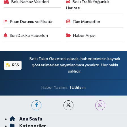
Bolu Namaz Vakitleri
Bolu Trafik Yoğunluk
Haritası
Puan Durumu ve Fikstür
Tüm Manşetler
Son Dakika Haberleri
Haber Arşivi
Bolu Takip Gazetesi olarak, haberlerimizin kaynak
RSS
gösterilmeden yayımlanması yasaktır. Her hakkı
saklıdır.
Haber Yazılımı:
TE Bilişim
Ana Sayfa
Kategoriler