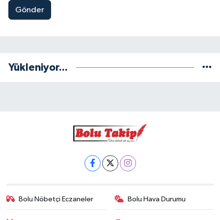
Gönder
Yükleniyor...
Bolu Nöbetçi Eczaneler
Bolu Hava Durumu