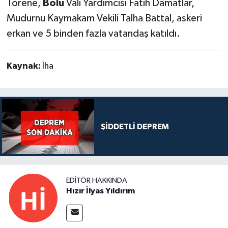
Törene,
Bolu
Vali Yardımcısı Fatih Damatlar,
Mudurnu Kaymakam Vekili Talha Battal, askeri
erkan ve 5 binden fazla vatandaş katıldı.
Kaynak:
İha
ŞİDDETLİ DEPREM
EDITÖR HAKKINDA
Hızır İlyas Yıldırım