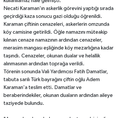
kullanılamaz hale gelmişti.
Necati Karaman'ın askerlik görevini yaptığı sırada
geçirdiği kaza sonucu gazi olduğu öğrenildi.
Karaman çiftinin cenazeleri, askerlerin omzunda
köy camisine getirildi. Öğle namazını müteakip
kılınan cenaze namazının ardından cenazeler,
merasim mangası eşliğinde köy mezarlığına kadar
taşındı. Cenazeler, okunan dualar ve helallik
alınmasının ardından toprağa verildi.
Törenin sonunda Vali Yardımcısı Fatih Damatlar,
tabuta sarılı Türk bayrağını çiftin oğlu Adem
Karaman'a teslim etti. Damatlar ve
beraberindekiler, okunan duaların ardından aileye
taziyede bulundu.