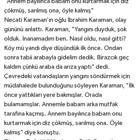
"Annem bayılınca babam onu kurtarmak için diz
çökmüş, sarılmış ona, öyle kalmış"
Necati Karaman'ın oğlu İbrahim Karaman, olay
gününü anlattı. Karaman, "Yangını duyduk, şok
olduk. İnanamadım ben. Nasıl oldu, nasıl gitti?
Köy mü yandı diye düşündük ilk önce. Ondan
sonra tabii arabayla gidelim dedik. Birazcık geç
kaldım çünkü araba da arıza yaptı" dedi.
Çevredeki vatandaşların yangını söndürmek için
müdahalede bulunduğunu söyleyen Karaman, "İlk
önce yattıkları yere bakmışlar. Orada
bulamamışlar. Annemle babam arka mutfak
tarafına kaçmış. Annem bayılınca babam onu
kurtarmak için diz çökmüş, sarılmış ona. Öyle
kalmış" diye konuştu.