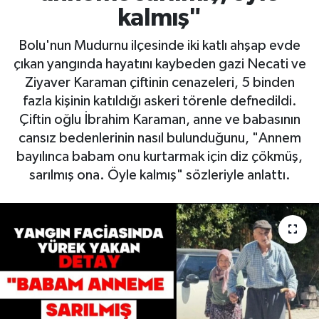
kalmış"
Bolu'nun Mudurnu ilçesinde iki katlı ahşap evde
çıkan yangında hayatını kaybeden gazi Necati ve
Ziyaver Karaman çiftinin cenazeleri, 5 binden
fazla kişinin katıldığı askeri törenle defnedildi.
Çiftin oğlu İbrahim Karaman, anne ve babasının
cansız bedenlerinin nasıl bulunduğunu, "Annem
bayılınca babam onu kurtarmak için diz çökmüş,
sarılmış ona. Öyle kalmış" sözleriyle anlattı.