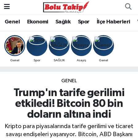
Genel
Ekonomi
Sağlık
Spor
İlçe Haberleri
Genel
Spor
SAĞLIK
Asayiş
Genel
GENEL
Trump'ın tarife gerilimi
etkiledi! Bitcoin 80 bin
doların altına indi
Kripto para piyasalarında tarife gerilimi ve ticaret
savaşı endişeleri yaşanıyor. Bitcoin, ABD Başkanı