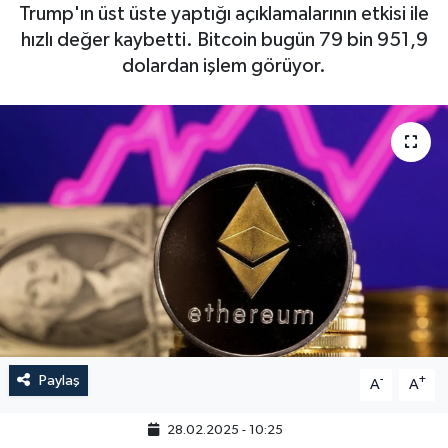
Trump'ın üst üste yaptığı açıklamalarının etkisi ile
hızlı değer kaybetti. Bitcoin bugün 79 bin 951,9
dolardan işlem görüyor.
Paylaş
-
+
A
A
28.02.2025 - 10:25