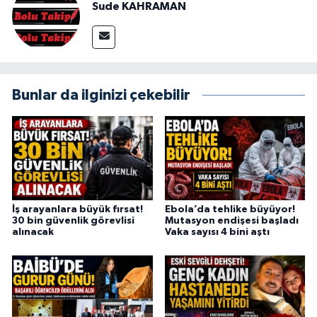
Sude KAHRAMAN
Bunlar da ilginizi çekebilir
İş arayanlara büyük fırsat!
Ebola’da tehlike büyüyor!
30 bin güvenlik görevlisi
Mutasyon endişesi başladı
alınacak
Vaka sayısı 4 bini aştı