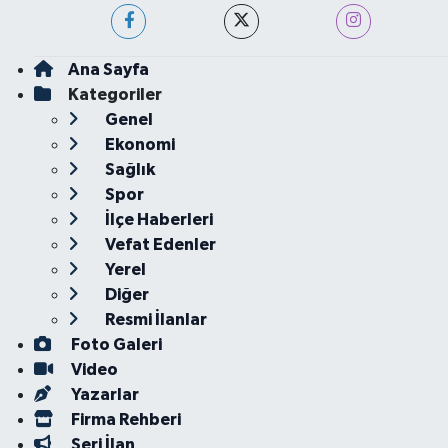
Ana Sayfa
Kategoriler
Genel
Ekonomi
Sağlık
Spor
İlçe Haberleri
Vefat Edenler
Yerel
Diğer
Resmi İlanlar
Foto Galeri
Video
Yazarlar
Firma Rehberi
Seri İlan