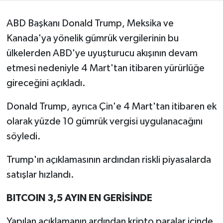
ABD Başkanı Donald Trump, Meksika ve
Kanada'ya yönelik gümrük vergilerinin bu
ülkelerden ABD'ye uyuşturucu akışının devam
etmesi nedeniyle 4 Mart'tan itibaren yürürlüğe
gireceğini açıkladı.
Donald Trump, ayrıca Çin'e 4 Mart'tan itibaren ek
olarak yüzde 10 gümrük vergisi uygulanacağını
söyledi.
Trump'ın açıklamasının ardından riskli piyasalarda
satışlar hızlandı.
BITCOIN 3,5 AYIN EN GERİSİNDE
Yapılan açıklamanın ardından kripto paralar içinde