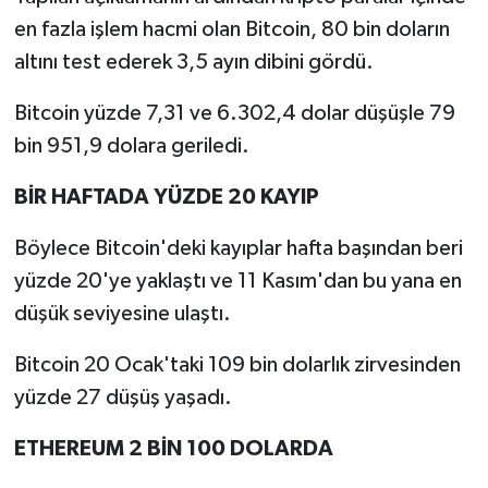
en fazla işlem hacmi olan Bitcoin, 80 bin doların
altını test ederek 3,5 ayın dibini gördü.
Bitcoin yüzde 7,31 ve 6.302,4 dolar düşüşle 79
bin 951,9 dolara geriledi.
BİR HAFTADA YÜZDE 20 KAYIP
Böylece Bitcoin'deki kayıplar hafta başından beri
yüzde 20'ye yaklaştı ve 11 Kasım'dan bu yana en
düşük seviyesine ulaştı.
Bitcoin 20 Ocak'taki 109 bin dolarlık zirvesinden
yüzde 27 düşüş yaşadı.
ETHEREUM 2 BİN 100 DOLARDA