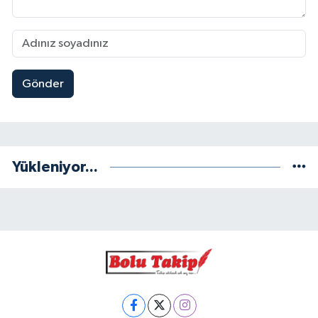
Gönder
Yükleniyor...