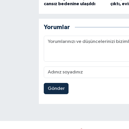
cansız bedenine ulaşıldı
çıktı, e
Yorumlar
Gönder