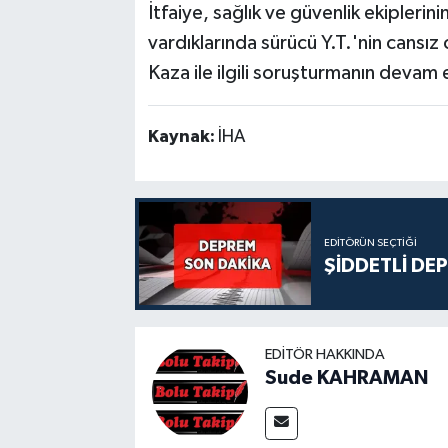
İtfaiye, sağlık ve güvenlik ekiplerini
vardıklarında sürücü Y.T.'nin cansız c
Kaza ile ilgili soruşturmanın devam e
Kaynak:
İHA
EDITÖRÜN SEÇTIĞI
ŞİDDETLİ DE
EDITÖR HAKKINDA
Sude KAHRAMAN