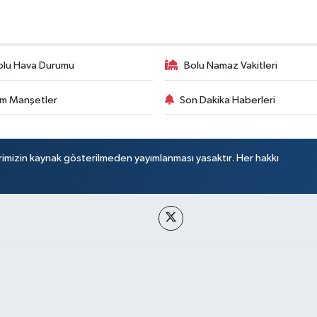
olu Hava Durumu
Bolu Namaz Vakitleri
m Manşetler
Son Dakika Haberleri
rimizin kaynak gösterilmeden yayımlanması yasaktır. Her hakkı