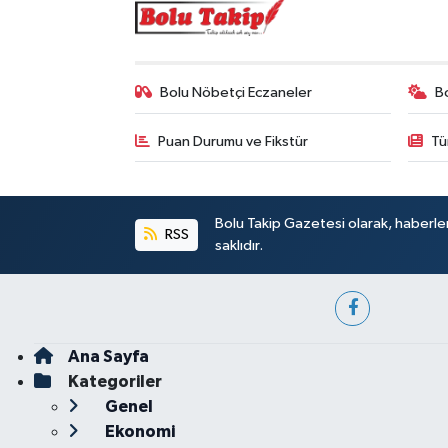
Bolu Nöbetçi Eczaneler
B
Puan Durumu ve Fikstür
Tü
Bolu Takip Gazetesi olarak, haberle
RSS
saklıdır.
Ana Sayfa
Kategoriler
Genel
Ekonomi