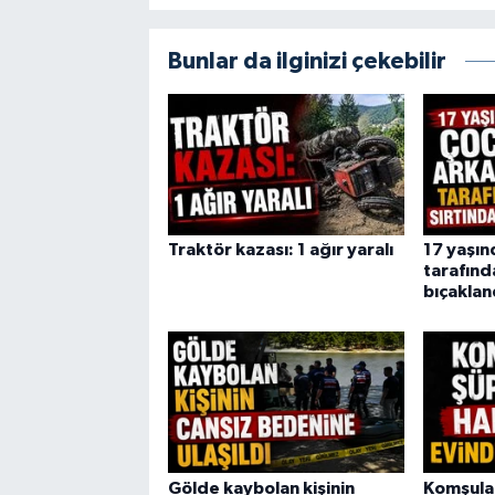
Bunlar da ilginizi çekebilir
Traktör kazası: 1 ağır yaralı
17 yaşın
tarafınd
bıçaklan
Gölde kaybolan kişinin
Komşular