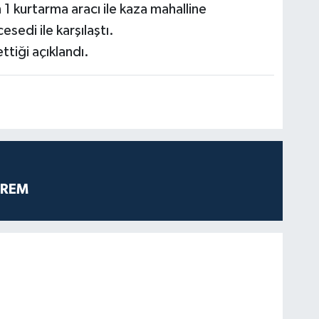
n 1 kurtarma aracı ile kaza mahalline
esedi ile karşılaştı.
ttiği açıklandı.
PREM