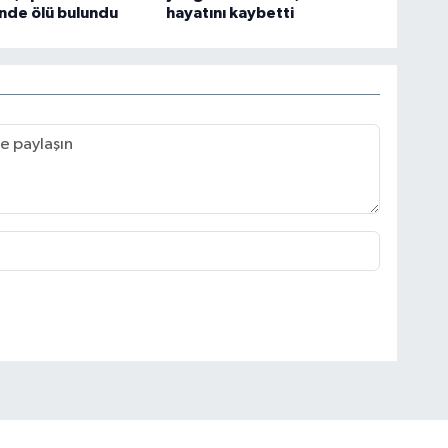
vinde ölü bulundu
hayatını kaybetti