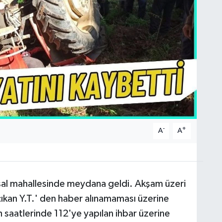
-
+
A
A
ırsal mahallesinde meydana geldi. Akşam üzeri
çıkan Y.T.' den haber alınamaması üzerine
saatlerinde 112'ye yapılan ihbar üzerine