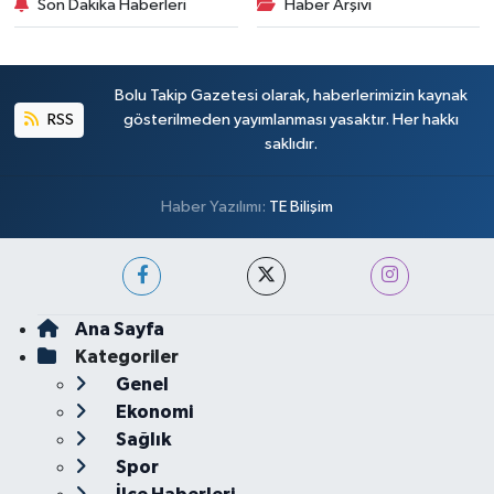
Son Dakika Haberleri
Haber Arşivi
Bolu Takip Gazetesi olarak, haberlerimizin kaynak
RSS
gösterilmeden yayımlanması yasaktır. Her hakkı
saklıdır.
Haber Yazılımı:
TE Bilişim
Ana Sayfa
Kategoriler
Genel
Ekonomi
Sağlık
Spor