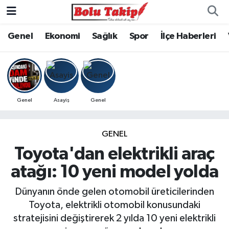
Genel
Ekonomi
Sağlık
Spor
İlçe Haberleri
Genel
Asayiş
Genel
GENEL
Toyota'dan elektrikli araç
atağı: 10 yeni model yolda
Dünyanın önde gelen otomobil üreticilerinden
Toyota, elektrikli otomobil konusundaki
stratejisini değiştirerek 2 yılda 10 yeni elektrikli