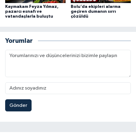
Kaymakam Feyza Yılmaz,
Bolu’da ekipleri alarma
pazarcı esnafı ve
geçiren dumanın sırrı
vatandaşlarla buluştu
çözüldü
Yorumlar
Gönder