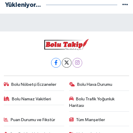
Yükleniyor...
Bolu Nöbetçi Eczaneler
Bolu Hava Durumu
Bolu Namaz Vakitleri
Bolu Trafik Yoğunluk
Haritası
Puan Durumu ve Fikstür
Tüm Manşetler