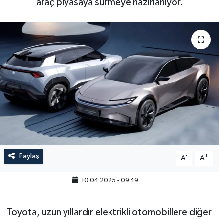
araç piyasaya sürmeye hazırlanıyor.
Paylaş
-
+
A
A
10.04.2025 - 09:49
Toyota, uzun yıllardır elektrikli otomobillere diğer