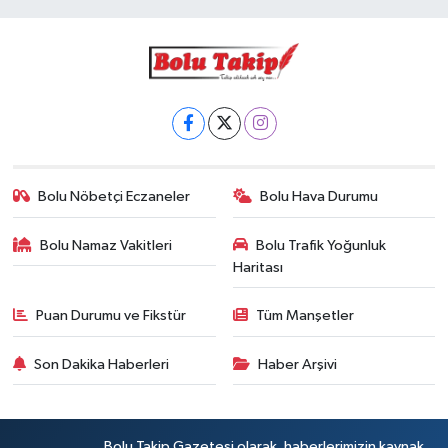
Bolu Nöbetçi Eczaneler
Bolu Hava Durumu
Bolu Namaz Vakitleri
Bolu Trafik Yoğunluk
Haritası
Puan Durumu ve Fikstür
Tüm Manşetler
Son Dakika Haberleri
Haber Arşivi
Bolu Takip Gazetesi olarak, haberlerimizin kaynak