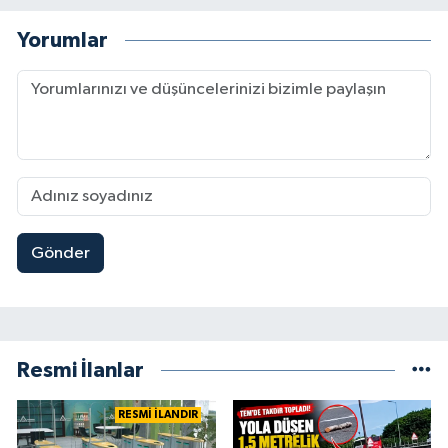
Yorumlar
Gönder
Resmi İlanlar
RESMİ İLANDIR