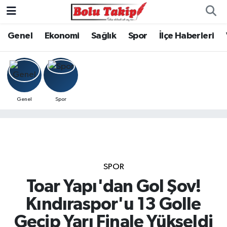
Genel
Ekonomi
Sağlık
Spor
İlçe Haberleri
Genel
Spor
SPOR
Toar Yapı'dan Gol Şov!
Kındıraspor'u 13 Golle
Geçip Yarı Finale Yükseldi