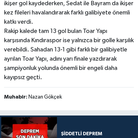
ikişer gol kaydederken, Sedat ile Bayram da ikişer
kez fileleri havalandırarak farklı galibiyete önemli
katkı verdi.
Rakip kalede tam 13 gol bulan Toar Yapı
karşısında Kındıraspor ise yalnızca bir golle karşılık
verebildi. Sahadan 13-1 gibi farklı bir galibiyetle
ayrılan Toar Yapı, adını yarı finale yazdırarak
şampiyonluk yolunda önemli bir engeli daha
kayıpsız geçti.
Muhabir:
Nazan Gökçek
ŞİDDETLİ DEPREM