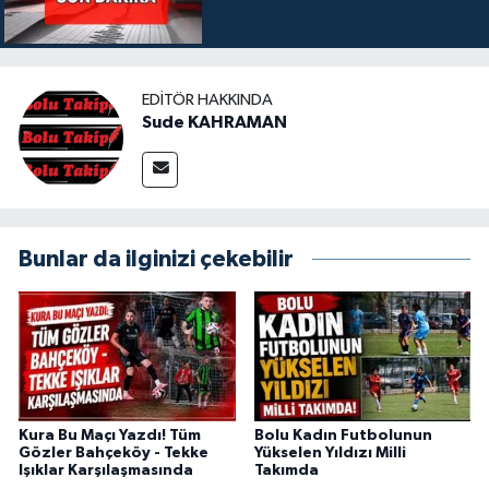
EDITÖR HAKKINDA
Sude KAHRAMAN
Bunlar da ilginizi çekebilir
Kura Bu Maçı Yazdı! Tüm
Bolu Kadın Futbolunun
Gözler Bahçeköy - Tekke
Yükselen Yıldızı Milli
Işıklar Karşılaşmasında
Takımda