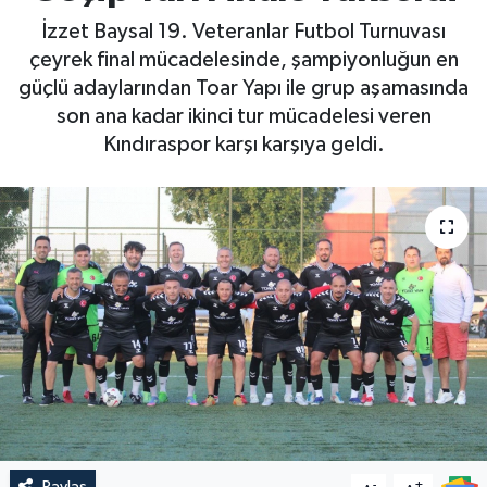
İzzet Baysal 19. Veteranlar Futbol Turnuvası
çeyrek final mücadelesinde, şampiyonluğun en
güçlü adaylarından Toar Yapı ile grup aşamasında
son ana kadar ikinci tur mücadelesi veren
Kındıraspor karşı karşıya geldi.
Paylaş
-
+