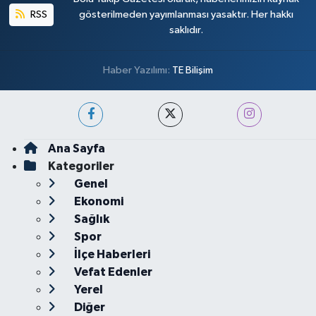
RSS
gösterilmeden yayımlanması yasaktır. Her hakkı
saklıdır.
Haber Yazılımı:
TE Bilişim
Ana Sayfa
Kategoriler
Genel
Ekonomi
Sağlık
Spor
İlçe Haberleri
Vefat Edenler
Yerel
Diğer