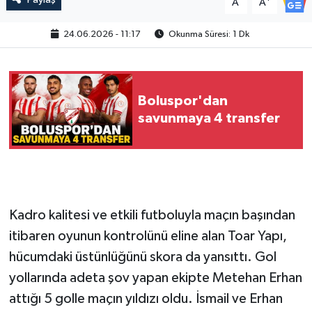
A
A
24.06.2026 - 11:17
Okunma Süresi: 1 Dk
Boluspor'dan
savunmaya 4 transfer
Kadro kalitesi ve etkili futboluyla maçın başından
itibaren oyunun kontrolünü eline alan Toar Yapı,
hücumdaki üstünlüğünü skora da yansıttı. Gol
yollarında adeta şov yapan ekipte Metehan Erhan
attığı 5 golle maçın yıldızı oldu. İsmail ve Erhan