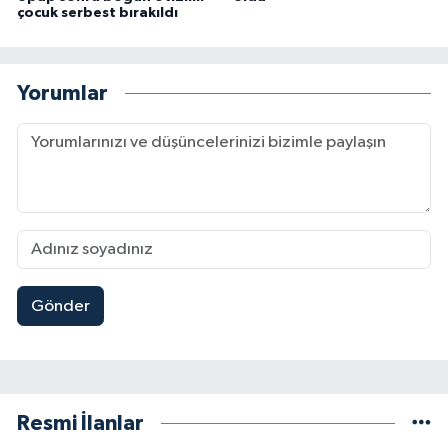
çocuk serbest bırakıldı
Yorumlar
Gönder
Resmi İlanlar