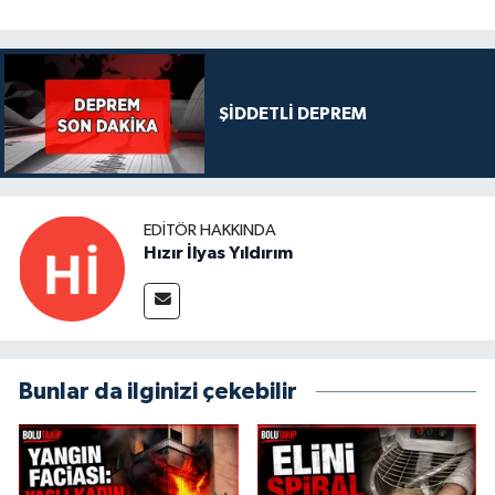
ŞİDDETLİ DEPREM
EDITÖR HAKKINDA
Hızır İlyas Yıldırım
Bunlar da ilginizi çekebilir