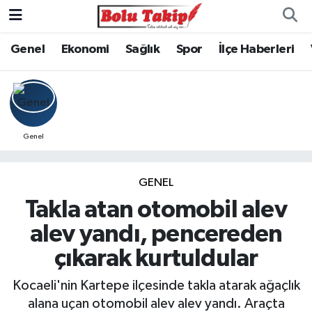
Genel
Ekonomi
Sağlık
Spor
İlçe Haberleri
Genel
GENEL
Takla atan otomobil alev
alev yandı, pencereden
çıkarak kurtuldular
Kocaeli'nin Kartepe ilçesinde takla atarak ağaçlık
alana uçan otomobil alev alev yandı. Araçta