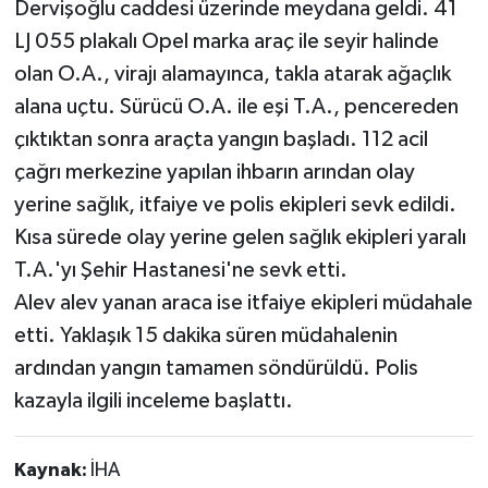
Dervişoğlu caddesi üzerinde meydana geldi. 41
LJ 055 plakalı Opel marka araç ile seyir halinde
olan O.A., virajı alamayınca, takla atarak ağaçlık
alana uçtu. Sürücü O.A. ile eşi T.A., pencereden
çıktıktan sonra araçta yangın başladı. 112 acil
çağrı merkezine yapılan ihbarın arından olay
yerine sağlık, itfaiye ve polis ekipleri sevk edildi.
Kısa sürede olay yerine gelen sağlık ekipleri yaralı
T.A.'yı Şehir Hastanesi'ne sevk etti.
Alev alev yanan araca ise itfaiye ekipleri müdahale
etti. Yaklaşık 15 dakika süren müdahalenin
ardından yangın tamamen söndürüldü. Polis
kazayla ilgili inceleme başlattı.
Kaynak:
İHA