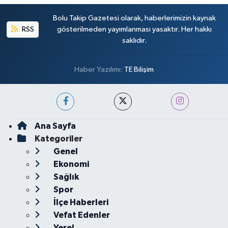
Bolu Takip Gazetesi olarak, haberlerimizin kaynak
RSS
gösterilmeden yayımlanması yasaktır. Her hakkı
saklıdır.
Haber Yazılımı:
TE Bilişim
Ana Sayfa
Kategoriler
Genel
Ekonomi
Sağlık
Spor
İlçe Haberleri
Vefat Edenler
Yerel