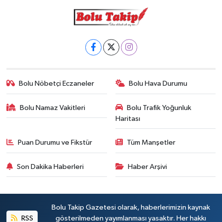
Bolu Nöbetçi Eczaneler
Bolu Hava Durumu
Bolu Namaz Vakitleri
Bolu Trafik Yoğunluk
Haritası
Puan Durumu ve Fikstür
Tüm Manşetler
Son Dakika Haberleri
Haber Arşivi
Bolu Takip Gazetesi olarak, haberlerimizin kaynak
RSS
gösterilmeden yayımlanması yasaktır. Her hakkı