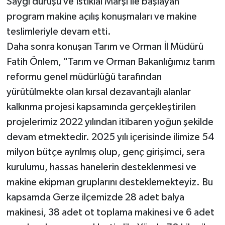
Saygı duruşu ve İstiklal Marşı ile başlayan
program makine açılış konuşmaları ve makine
teslimleriyle devam etti.
Daha sonra konuşan Tarım ve Orman İl Müdürü
Fatih Önlem, "Tarım ve Orman Bakanlığımız tarım
reformu genel müdürlüğü tarafından
yürütülmekte olan kırsal dezavantajlı alanlar
kalkınma projesi kapsamında gerçekleştirilen
projelerimiz 2022 yılından itibaren yoğun şekilde
devam etmektedir. 2025 yılı içerisinde ilimize 54
milyon bütçe ayrılmış olup, genç girişimci, sera
kurulumu, hassas hanelerin desteklenmesi ve
makine ekipman gruplarını desteklemekteyiz. Bu
kapsamda Gerze ilçemizde 28 adet balya
makinesi, 38 adet ot toplama makinesi ve 6 adet