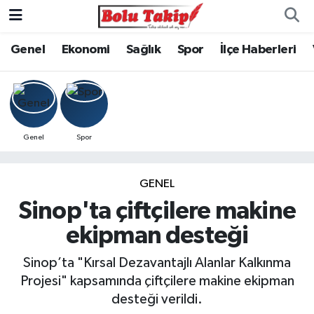
Genel
Ekonomi
Sağlık
Spor
İlçe Haberleri
Genel
Spor
GENEL
Sinop'ta çiftçilere makine
ekipman desteği
Sinop’ta "Kırsal Dezavantajlı Alanlar Kalkınma
Projesi" kapsamında çiftçilere makine ekipman
desteği verildi.