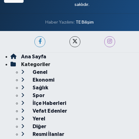
saklıdır.
Haber Yazılımı:
TE Bilişim
Ana Sayfa
Kategoriler
Genel
Ekonomi
Sağlık
Spor
İlçe Haberleri
Vefat Edenler
Yerel
Diğer
Resmi İlanlar