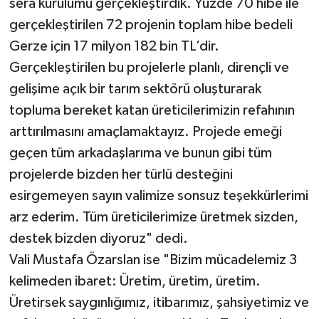
sera kurulumu gerçekleştirdik. Yüzde 70 hibe ile
gerçekleştirilen 72 projenin toplam hibe bedeli
Gerze için 17 milyon 182 bin TL’dir.
Gerçekleştirilen bu projelerle planlı, dirençli ve
gelişime açık bir tarım sektörü oluşturarak
topluma bereket katan üreticilerimizin refahının
arttırılmasını amaçlamaktayız. Projede emeği
geçen tüm arkadaşlarıma ve bunun gibi tüm
projelerde bizden her türlü desteğini
esirgemeyen sayın valimize sonsuz teşekkürlerimi
arz ederim. Tüm üreticilerimize üretmek sizden,
destek bizden diyoruz" dedi.
Vali Mustafa Özarslan ise "Bizim mücadelemiz 3
kelimeden ibaret: Üretim, üretim, üretim.
Üretirsek saygınlığımız, itibarımız, şahsiyetimiz ve