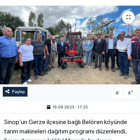
Paylaş
-
+
A
A
16.09.2025 - 17:25
Sinop’un Gerze ilçesine bağlı Belören köyünde
tarım makineleri dağıtım programı düzenlendi.