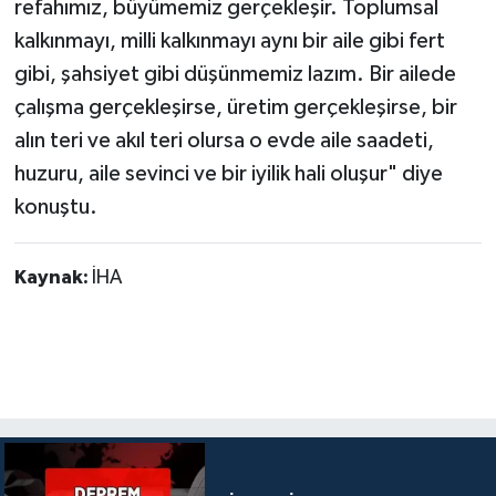
refahımız, büyümemiz gerçekleşir. Toplumsal
kalkınmayı, milli kalkınmayı aynı bir aile gibi fert
gibi, şahsiyet gibi düşünmemiz lazım. Bir ailede
çalışma gerçekleşirse, üretim gerçekleşirse, bir
alın teri ve akıl teri olursa o evde aile saadeti,
huzuru, aile sevinci ve bir iyilik hali oluşur" diye
konuştu.
Kaynak:
İHA