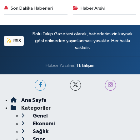
Son Dakika Haberleri
Haber Arşivi
Bolu Takip Gazetesi olarak, haberlerimizin kaynak
RSS
gösterilmeden yayımlanması yasaktır. Her hakkı
saklıdır.
Haber Yazılımı:
TE Bilişim
Ana Sayfa
Kategoriler
Genel
Ekonomi
Sağlık
Spor