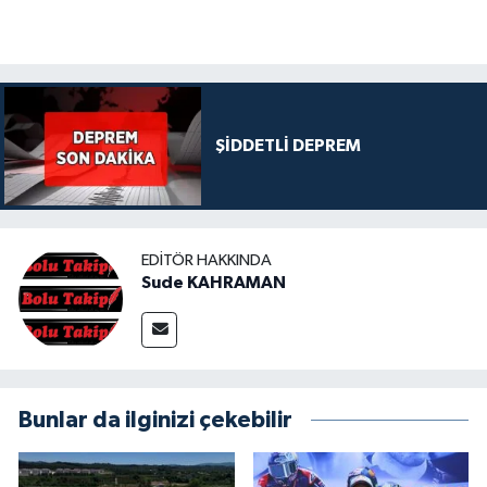
ŞİDDETLİ DEPREM
EDITÖR HAKKINDA
Sude KAHRAMAN
Bunlar da ilginizi çekebilir