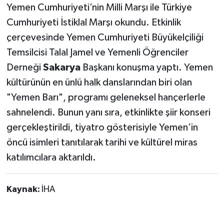
Yemen Cumhuriyeti’nin Milli Marşı ile Türkiye
Cumhuriyeti İstiklal Marşı okundu. Etkinlik
çerçevesinde Yemen Cumhuriyeti Büyükelçiliği
Temsilcisi Talal Jamel ve Yemenli Öğrenciler
Derneği
Sakarya
Başkanı konuşma yaptı. Yemen
kültürünün en ünlü halk danslarından biri olan
"Yemen Barı", programı geleneksel hançerlerle
sahnelendi. Bunun yanı sıra, etkinlikte şiir konseri
gerçekleştirildi, tiyatro gösterisiyle Yemen’in
öncü isimleri tanıtılarak tarihi ve kültürel miras
katılımcılara aktarıldı.
Kaynak:
İHA