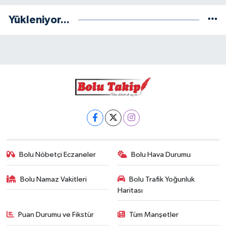
Yükleniyor...
Bolu Nöbetçi Eczaneler
Bolu Hava Durumu
Bolu Namaz Vakitleri
Bolu Trafik Yoğunluk
Haritası
Puan Durumu ve Fikstür
Tüm Manşetler