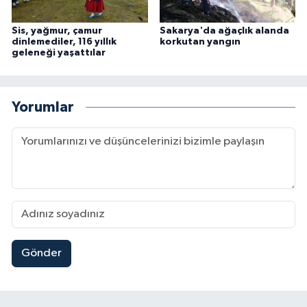
Sis, yağmur, çamur
Sakarya'da ağaçlık alanda
dinlemediler, 116 yıllık
korkutan yangın
geleneği yaşattılar
Yorumlar
Gönder