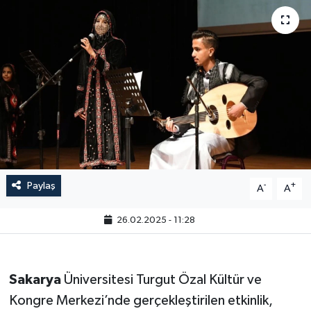
Paylaş
-
+
A
A
26.02.2025 - 11:28
Sakarya
Üniversitesi Turgut Özal Kültür ve
Kongre Merkezi’nde gerçekleştirilen etkinlik,