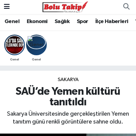
Genel
Ekonomi
Sağlık
Spor
İlçe Haberleri
Genel
Genel
SAKARYA
SAÜ’de Yemen kültürü
tanıtıldı
Sakarya Üniversitesinde gerçekleştirilen Yemen
tanıtım günü renkli görüntülere sahne oldu.