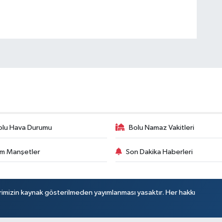
olu Hava Durumu
Bolu Namaz Vakitleri
m Manşetler
Son Dakika Haberleri
rimizin kaynak gösterilmeden yayımlanması yasaktır. Her hakkı