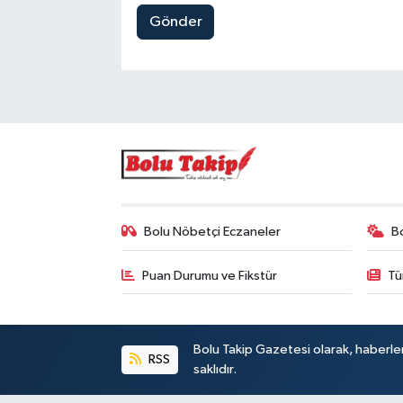
Gönder
Bolu Nöbetçi Eczaneler
B
Puan Durumu ve Fikstür
Tü
Bolu Takip Gazetesi olarak, haberle
RSS
saklıdır.