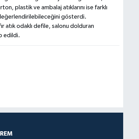
ton, plastik ve ambalaj atıklarını ise farklı
eğerlendirilebileceğini gösterdi.
fır atık odaklı defile, salonu dolduran
p edildi.
PREM