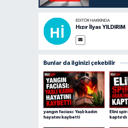
EDITÖR HAKKINDA
Hızır İlyas YILDIRIM
Bunlar da ilginizi çekebilir
yangın faciası: Yaşlı kadın
Elini spi
hayatını kaybetti
kaptırdı