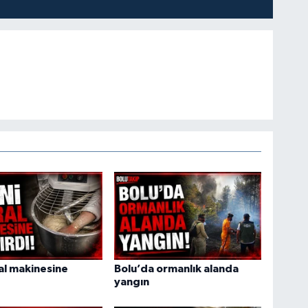
ral makinesine
Bolu’da ormanlık alanda
yangın