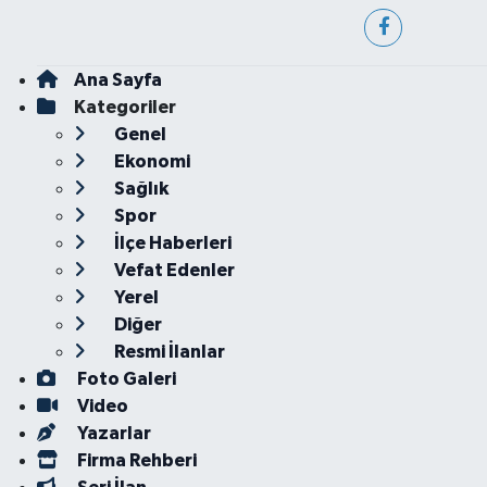
Ana Sayfa
Kategoriler
Genel
Ekonomi
Sağlık
Spor
İlçe Haberleri
Vefat Edenler
Yerel
Diğer
Resmi İlanlar
Foto Galeri
Video
Yazarlar
Firma Rehberi