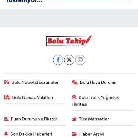
Yükleniyor...
Bolu Nöbetçi Eczaneler
Bolu Hava Durumu
Bolu Namaz Vakitleri
Bolu Trafik Yoğunluk
Haritası
Puan Durumu ve Fikstür
Tüm Manşetler
Son Dakika Haberleri
Haber Arşivi