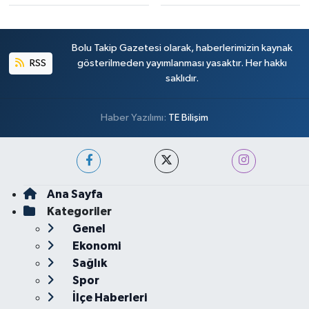
Bolu Takip Gazetesi olarak, haberlerimizin kaynak
RSS
gösterilmeden yayımlanması yasaktır. Her hakkı
saklıdır.
Haber Yazılımı:
TE Bilişim
Ana Sayfa
Kategoriler
Genel
Ekonomi
Sağlık
Spor
İlçe Haberleri