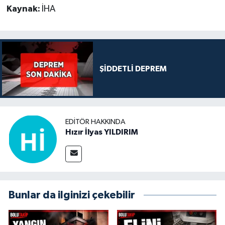
Kaynak:
İHA
ŞİDDETLİ DEPREM
EDITÖR HAKKINDA
Hızır İlyas YILDIRIM
Bunlar da ilginizi çekebilir