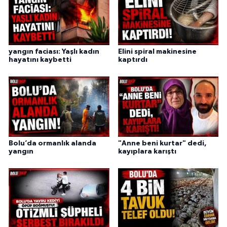
yangın faciası: Yaşlı kadın
Elini spiral makinesine
hayatını kaybetti
kaptırdı
Bolu’da ormanlık alanda
"Anne beni kurtar" dedi,
yangın
kayıplara karıştı