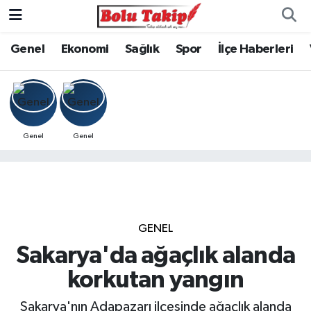
Genel
Ekonomi
Sağlık
Spor
İlçe Haberleri
Genel
Genel
GENEL
Sakarya'da ağaçlık alanda
korkutan yangın
Sakarya'nın Adapazarı ilçesinde ağaçlık alanda