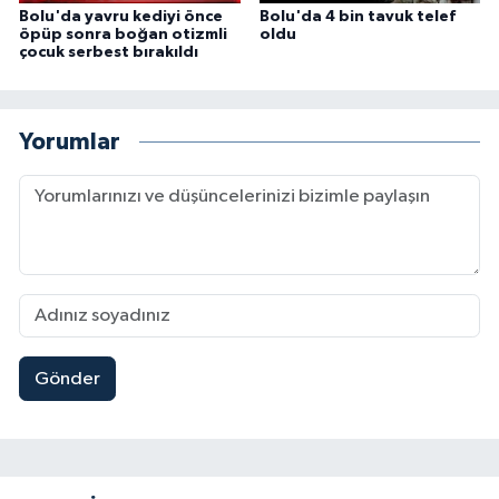
Bolu'da yavru kediyi önce
Bolu'da 4 bin tavuk telef
öpüp sonra boğan otizmli
oldu
çocuk serbest bırakıldı
Yorumlar
Gönder