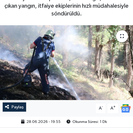
çıkan yangın, itfaiye ekiplerinin hızlı müdahalesiyle
söndürüldü.
Paylaş
-
+
A
A
28.06.2026 - 19:55
Okunma Süresi: 1 Dk