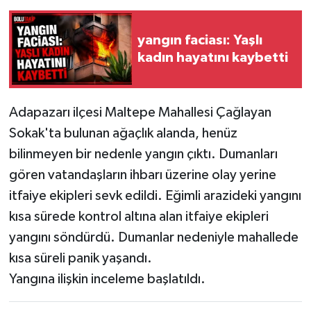
yangın faciası: Yaşlı
kadın hayatını kaybetti
Adapazarı ilçesi Maltepe Mahallesi Çağlayan
Sokak'ta bulunan ağaçlık alanda, henüz
bilinmeyen bir nedenle yangın çıktı. Dumanları
gören vatandaşların ihbarı üzerine olay yerine
itfaiye ekipleri sevk edildi. Eğimli arazideki yangını
kısa sürede kontrol altına alan itfaiye ekipleri
yangını söndürdü. Dumanlar nedeniyle mahallede
kısa süreli panik yaşandı.
Yangına ilişkin inceleme başlatıldı.