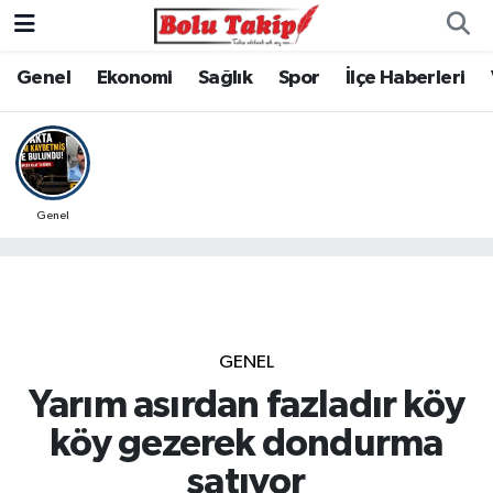
Genel
Ekonomi
Sağlık
Spor
İlçe Haberleri
Genel
GENEL
Yarım asırdan fazladır köy
köy gezerek dondurma
satıyor