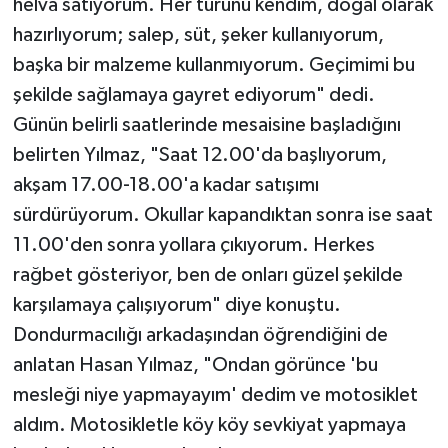
helva satıyorum. Her türünü kendim, doğal olarak
hazırlıyorum; salep, süt, şeker kullanıyorum,
başka bir malzeme kullanmıyorum. Geçimimi bu
şekilde sağlamaya gayret ediyorum" dedi.
Günün belirli saatlerinde mesaisine başladığını
belirten Yılmaz, "Saat 12.00'da başlıyorum,
akşam 17.00-18.00'a kadar satışımı
sürdürüyorum. Okullar kapandıktan sonra ise saat
11.00'den sonra yollara çıkıyorum. Herkes
rağbet gösteriyor, ben de onları güzel şekilde
karşılamaya çalışıyorum" diye konuştu.
Dondurmacılığı arkadaşından öğrendiğini de
anlatan Hasan Yılmaz, "Ondan görünce 'bu
mesleği niye yapmayayım' dedim ve motosiklet
aldım. Motosikletle köy köy sevkiyat yapmaya