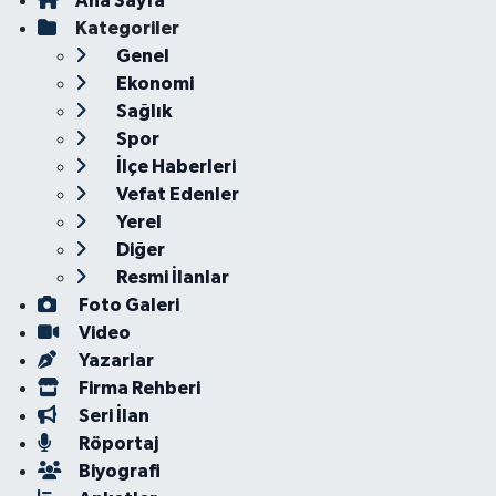
Ana Sayfa
Kategoriler
Genel
Ekonomi
Sağlık
Spor
İlçe Haberleri
Vefat Edenler
Yerel
Diğer
Resmi İlanlar
Foto Galeri
Video
Yazarlar
Firma Rehberi
Seri İlan
Röportaj
Biyografi