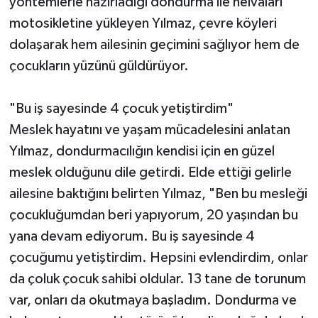
yöntemlerle hazırladığı dondurma ile helvaları
motosikletine yükleyen Yılmaz, çevre köyleri
dolaşarak hem ailesinin geçimini sağlıyor hem de
çocukların yüzünü güldürüyor.
"Bu iş sayesinde 4 çocuk yetiştirdim"
Meslek hayatını ve yaşam mücadelesini anlatan
Yılmaz, dondurmacılığın kendisi için en güzel
meslek olduğunu dile getirdi. Elde ettiği gelirle
ailesine baktığını belirten Yılmaz, "Ben bu mesleği
çocukluğumdan beri yapıyorum, 20 yaşından bu
yana devam ediyorum. Bu iş sayesinde 4
çocuğumu yetiştirdim. Hepsini evlendirdim, onlar
da çoluk çocuk sahibi oldular. 13 tane de torunum
var, onları da okutmaya başladım. Dondurma ve