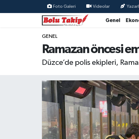
Foto Galeri
Videolar
Yazarl
Genel
Ekon
GENEL
Ramazan öncesi em
Düzce’de polis ekipleri, Rama