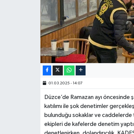
01.03.2025 - 14:07
Düzce’de Ramazan ayı öncesinde şeh
katılımı ile şok denetimler gerçekleş
bulunduğu sokaklar ve caddelerde tr
ekipleri de kafelerde denetim yaptı.
denetlenirken, dolandırıcılık, KADES