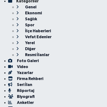
Kategoriler
Genel
Ekonomi
Sağlık
Spor
İlçe Haberleri
Vefat Edenler
Yerel
Diğer
Resmi İlanlar
Foto Galeri
Video
Yazarlar
Firma Rehberi
Seri İlan
Röportaj
Biyografi
Anketler