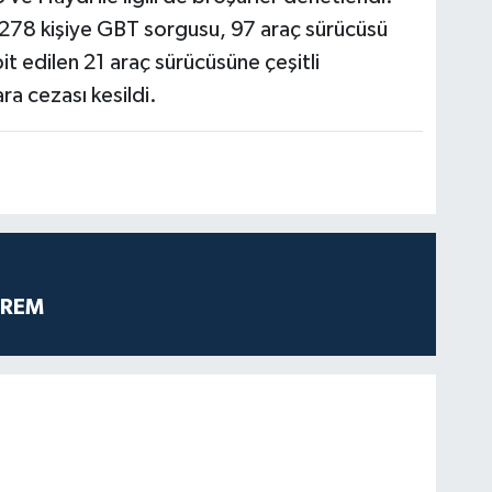
 278 kişiye GBT sorgusu, 97 araç sürücüsü
t edilen 21 araç sürücüsüne çeşitli
ra cezası kesildi.
PREM