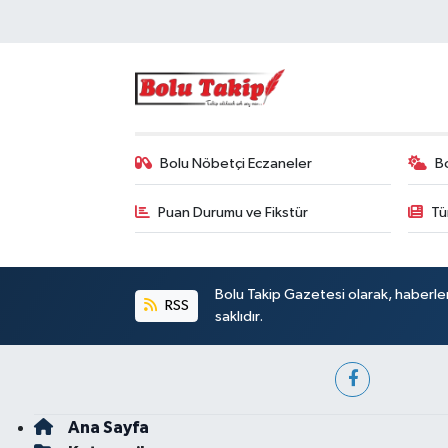
Bolu Nöbetçi Eczaneler
B
Puan Durumu ve Fikstür
Tü
Bolu Takip Gazetesi olarak, haberle
RSS
saklıdır.
Ana Sayfa