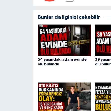
Bunlar da ilginizi çekebilir
54 yaşındaki adam evinde
39 yaşı
ölü bulundu
ölü bulu