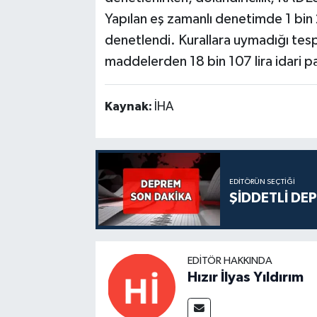
Yapılan eş zamanlı denetimde 1 bin
denetlendi. Kurallara uymadığı tespi
maddelerden 18 bin 107 lira idari pa
Kaynak:
İHA
EDITÖRÜN SEÇTIĞI
ŞİDDETLİ DE
EDITÖR HAKKINDA
Hızır İlyas Yıldırım