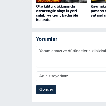
Oto kilitçi dükkanında
Kaymaka
esrarengiz olay: İş yeri
pazarcı 
sahibi ve genç kadın ölü
vatandaş
bulundu
Yorumlar
Gönder