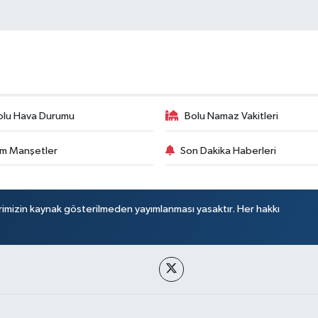
olu Hava Durumu
Bolu Namaz Vakitleri
m Manşetler
Son Dakika Haberleri
rimizin kaynak gösterilmeden yayımlanması yasaktır. Her hakkı