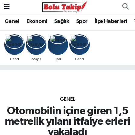
Genel
Ekonomi
Sağlık
Spor
İlçe Haberleri
Genel
Asayiş
Spor
Genel
GENEL
Otomobilin içine giren 1,5
metrelik yılanı itfaiye erleri
yakaladı