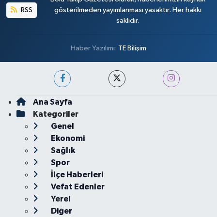
RSS
gösterilmeden yayımlanması yasaktır. Her hakkı
saklıdır.
Haber Yazılımı:
TE Bilişim
Ana Sayfa
Kategoriler
Genel
Ekonomi
Sağlık
Spor
İlçe Haberleri
Vefat Edenler
Yerel
Diğer