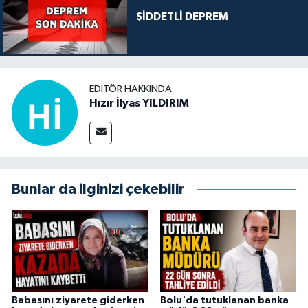
ŞİDDETLİ DEPREM
EDITÖR HAKKINDA
Hızır İlyas YILDIRIM
Bunlar da ilginizi çekebilir
Babasını ziyarete giderken
Bolu'da tutuklanan banka