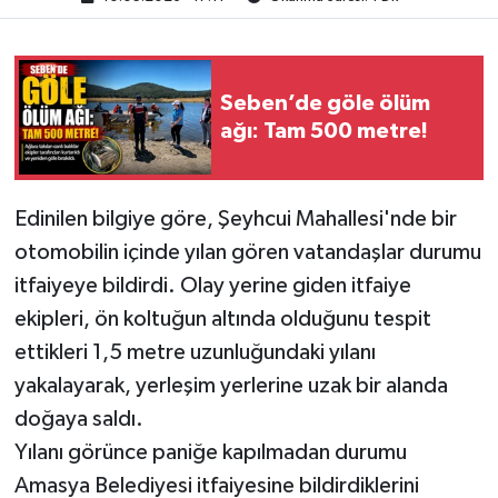
Seben’de göle ölüm
ağı: Tam 500 metre!
Edinilen bilgiye göre, Şeyhcui Mahallesi'nde bir
otomobilin içinde yılan gören vatandaşlar durumu
itfaiyeye bildirdi. Olay yerine giden itfaiye
ekipleri, ön koltuğun altında olduğunu tespit
ettikleri 1,5 metre uzunluğundaki yılanı
yakalayarak, yerleşim yerlerine uzak bir alanda
doğaya saldı.
Yılanı görünce paniğe kapılmadan durumu
Amasya Belediyesi itfaiyesine bildirdiklerini