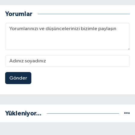
Yorumlar
Gönder
Yükleniyor...