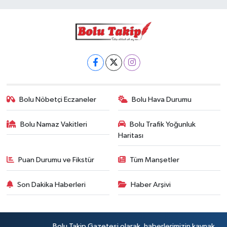
Bolu Nöbetçi Eczaneler
Bolu Hava Durumu
Bolu Namaz Vakitleri
Bolu Trafik Yoğunluk
Haritası
Puan Durumu ve Fikstür
Tüm Manşetler
Son Dakika Haberleri
Haber Arşivi
Bolu Takip Gazetesi olarak, haberlerimizin kaynak