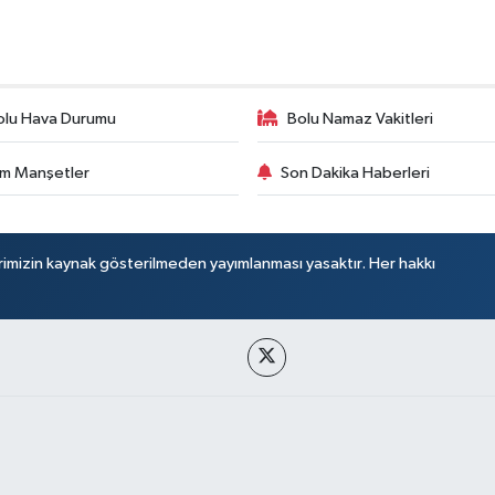
olu Hava Durumu
Bolu Namaz Vakitleri
m Manşetler
Son Dakika Haberleri
rimizin kaynak gösterilmeden yayımlanması yasaktır. Her hakkı