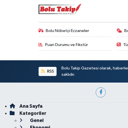
Bolu Nöbetçi Eczaneler
B
Puan Durumu ve Fikstür
Tü
Bolu Takip Gazetesi olarak, haberle
RSS
saklıdır.
Ana Sayfa
Kategoriler
Genel
Ekonomi