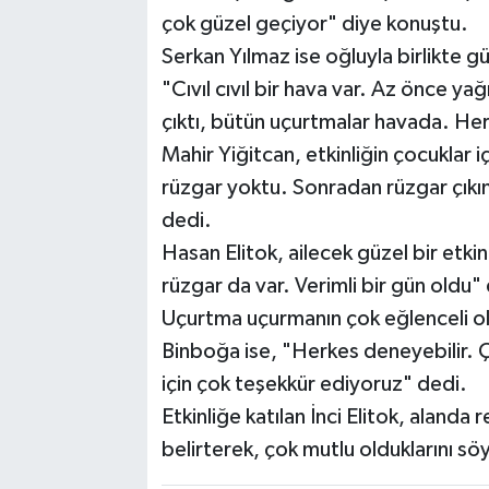
çok güzel geçiyor" diye konuştu.
Serkan Yılmaz ise oğluyla birlikte gü
"Cıvıl cıvıl bir hava var. Az önce 
çıktı, bütün uçurtmalar havada. Her
Mahir Yiğitcan, etkinliğin çocuklar 
rüzgar yoktu. Sonradan rüzgar çık
dedi.
Hasan Elitok, ailecek güzel bir etkin
rüzgar da var. Verimli bir gün oldu"
Uçurtma uçurmanın çok eğlenceli o
Binboğa ise, "Herkes deneyebilir. Ç
için çok teşekkür ediyoruz" dedi.
Etkinliğe katılan İnci Elitok, aland
belirterek, çok mutlu olduklarını söy