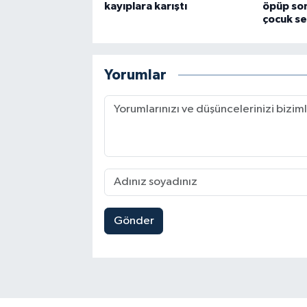
kayıplara karıştı
öpüp son
çocuk se
Yorumlar
Gönder