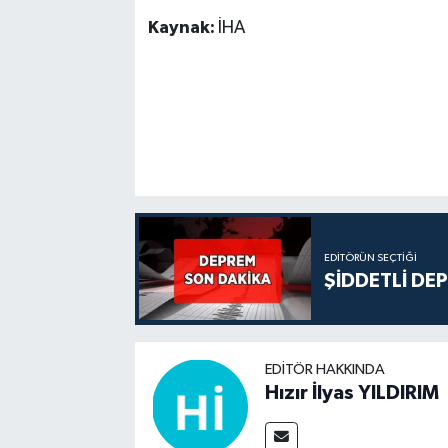
Kaynak:
İHA
EDITÖRÜN SEÇTIĞI
ŞİDDETLİ DE
EDITÖR HAKKINDA
Hızır İlyas YILDIRIM