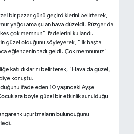
zel bir pazar günü geçirdiklerini belirterek,
yağmur yağdı ama şu an hava düzeldi. Rüzgar da
kes çok memnun" ifadelerini kullandı.
için güzel olduğunu söyleyerek, "İlk başta
ınca eğlencenin tadı geldi. Çok memnunuz"
liğe katıldıklarını belirterek, "Hava da güzel,
 diye konuştu.
lduğunu ifade eden 10 yaşındaki Ayşe
ocuklara böyle güzel bir etkinlik sunulduğu
a rengarenk uçurtmaların bulunduğunu
ledi.