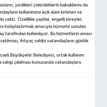
ların, yedikleri çekirdeklerin kabuklarını da
daşların kullanımına açık alanı kirleten ve
 çekti. Özellikle yaşlılar, engelli bireyler,
mını kolaylaştırmak amacıyla hizmete sunulan
ş tarafından kullanılıyor. Bu hizmetlerin amacı
apatılması, ihtiyaç sahibi vatandaşların günlük
caeli Büyükşehir Belediyesi, ortak kullanım
a sahip çıkılması konusunda vatandaşlara