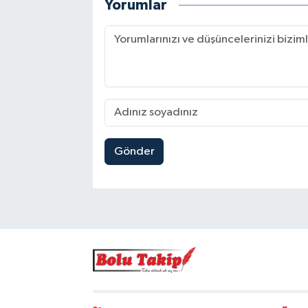
Yorumlar
Gönder