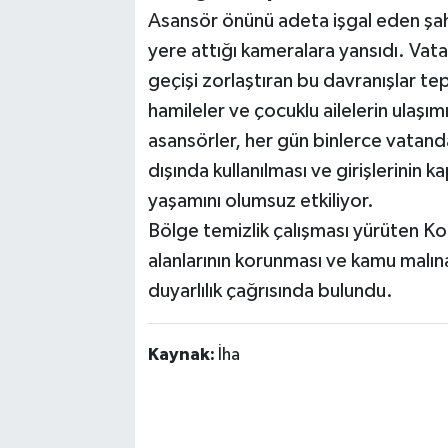
Asansör önünü adeta işgal eden şahıs
yere attığı kameralara yansıdı. Vatan
geçişi zorlaştıran bu davranışlar tepki
hamileler ve çocuklu ailelerin ulaşı
asansörler, her gün binlerce vatanda
dışında kullanılması ve girişlerinin k
yaşamını olumsuz etkiliyor.
Bölge temizlik çalışması yürüten Ko
alanlarının korunması ve kamu malın
duyarlılık çağrısında bulundu.
Kaynak:
İha