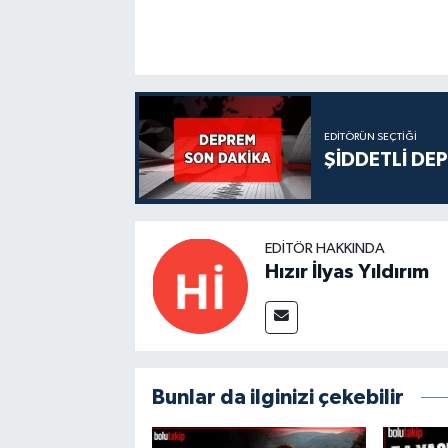
EDITÖRÜN SEÇTIĞI
ŞİDDETLİ DE
EDITÖR HAKKINDA
Hızır İlyas Yıldırım
Bunlar da ilginizi çekebilir