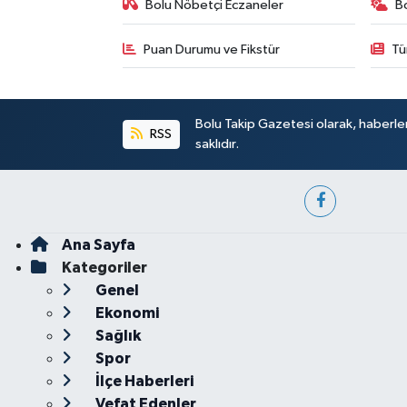
Bolu Nöbetçi Eczaneler
B
Puan Durumu ve Fikstür
Tü
Bolu Takip Gazetesi olarak, haberle
RSS
saklıdır.
Ana Sayfa
Kategoriler
Genel
Ekonomi
Sağlık
Spor
İlçe Haberleri
Vefat Edenler