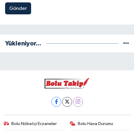
Gönder
Yükleniyor...
Bolu Nöbetçi Eczaneler
Bolu Hava Durumu