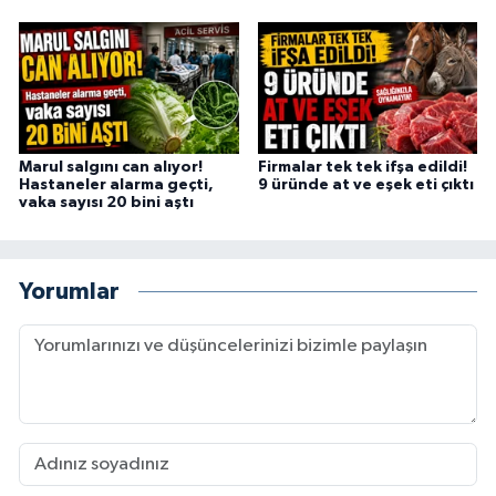
Marul salgını can alıyor!
Firmalar tek tek ifşa edildi!
Hastaneler alarma geçti,
9 üründe at ve eşek eti çıktı
vaka sayısı 20 bini aştı
Yorumlar