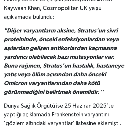
Kaywaan Khan, Cosmopolitan UK'ya şu
açıklamada bulundu:
"Diğer varyantların aksine, Stratus'un sivri
proteininde, önceki enfeksiyonlardan veya
aşılardan gelişen antikorlardan kaçmasına
yardımcı olabilecek bazı mutasyonlar var.
Buna rağmen, Stratus'un hastalık, hastaneye
yatış veya ölüm açısından daha önceki
Omicron varyantlarından daha kötü
görünmediğini belirtmek önemlidir.''
Dünya Sağlık Örgütü ise 25 Haziran 2025’te
yaptığı açıklamada Frankenstein varyantını
'gözlem altındaki varyantlar' listesine eklemişti.