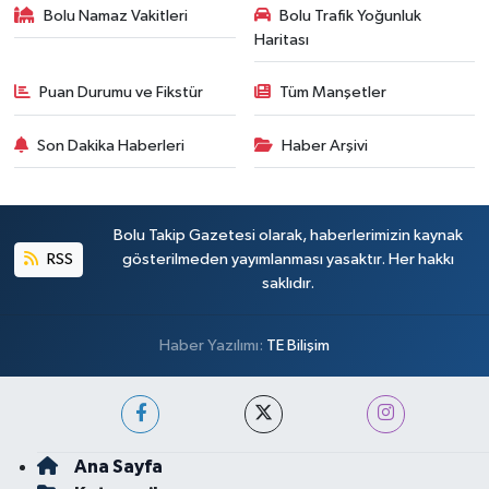
Bolu Namaz Vakitleri
Bolu Trafik Yoğunluk
Haritası
Puan Durumu ve Fikstür
Tüm Manşetler
Son Dakika Haberleri
Haber Arşivi
Bolu Takip Gazetesi olarak, haberlerimizin kaynak
RSS
gösterilmeden yayımlanması yasaktır. Her hakkı
saklıdır.
Haber Yazılımı:
TE Bilişim
Ana Sayfa