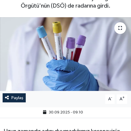
Örgütü'nün (DSÖ) de radarına girdi.
Paylaş
-
+
A
A
30.09.2025 - 09:10