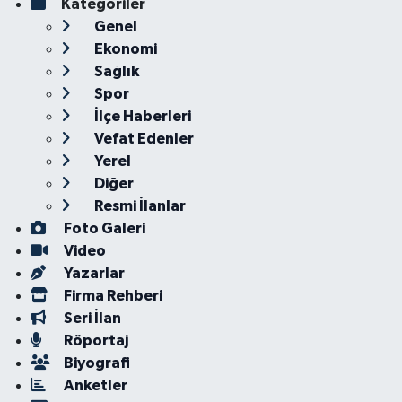
Kategoriler
Genel
Ekonomi
Sağlık
Spor
İlçe Haberleri
Vefat Edenler
Yerel
Diğer
Resmi İlanlar
Foto Galeri
Video
Yazarlar
Firma Rehberi
Seri İlan
Röportaj
Biyografi
Anketler