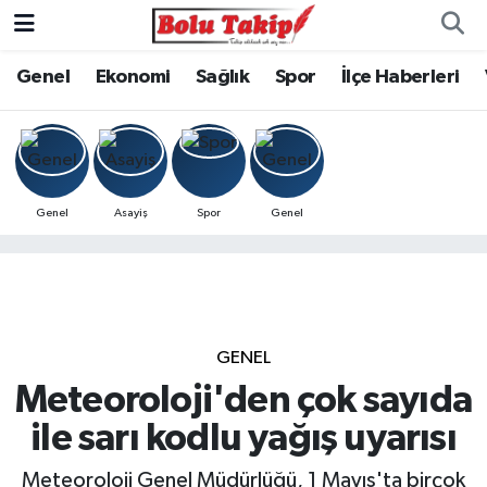
Genel
Ekonomi
Sağlık
Spor
İlçe Haberleri
Genel
Asayiş
Spor
Genel
GENEL
Meteoroloji'den çok sayıda
ile sarı kodlu yağış uyarısı
Meteoroloji Genel Müdürlüğü, 1 Mayıs'ta birçok