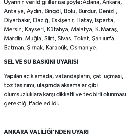
Uyarının verildiği iller ise şöyle:Adana, Ankara,
Antalya, Aydın, Bingöl, Bolu, Burdur, Denizli,
Diyarbakır, Elazığ, Eskişehir, Hatay, Isparta,
Mersin, Kayseri, Kütahya, Malatya, K.Maraş,
Mardin, Muğla, Siirt, Sivas, Tokat, Şanlıurfa,
Batman, Şırnak, Karabük, Osmaniye.
SEL VE SU BASKINI UYARISI
Yapılan açıklamada, vatandaşların, çatı uçması,
toz taşınımı, ulaşımda aksamalar gibi
olumsuzluklara karşı dikkatli ve tedbirli olunması
gerektiği ifade edildi.
ANKARA VALİLİĞİ'NDEN UYARI