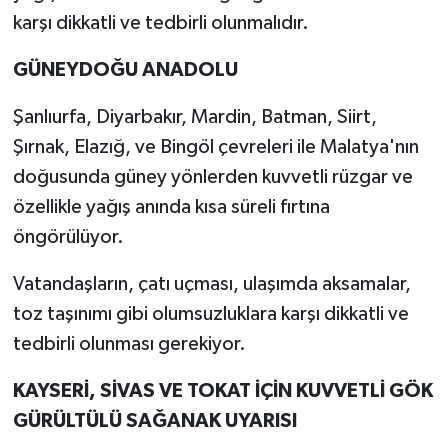
karşı dikkatli ve tedbirli olunmalıdır.
GÜNEYDOĞU ANADOLU
Şanlıurfa, Diyarbakır, Mardin, Batman, Siirt,
Şırnak, Elazığ, ve Bingöl çevreleri ile Malatya'nın
doğusunda güney yönlerden kuvvetli rüzgar ve
özellikle yağış anında kısa süreli fırtına
öngörülüyor.
Vatandaşların, çatı uçması, ulaşımda aksamalar,
toz taşınımı gibi olumsuzluklara karşı dikkatli ve
tedbirli olunması gerekiyor.
KAYSERİ, SİVAS VE TOKAT İÇİN KUVVETLİ GÖK
GÜRÜLTÜLÜ SAĞANAK UYARISI