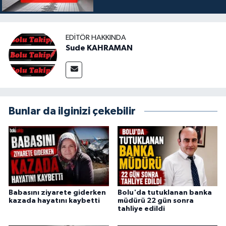
EDITÖR HAKKINDA
Sude KAHRAMAN
Bunlar da ilginizi çekebilir
Babasını ziyarete giderken
Bolu'da tutuklanan banka
kazada hayatını kaybetti
müdürü 22 gün sonra
tahliye edildi