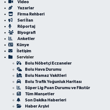
Video
Yazarlar
Firma Rehberi
Seri İlan
Röportaj
Biyografi
Anketler
Künye
İletişim
Servisler
Bolu Nöbetçi Eczaneler
Bolu Hava Durumu
Bolu Namaz Vakitleri
Bolu Trafik Yoğunluk Haritası
Süper Lig Puan Durumu ve Fikstür
Tüm Manşetler
Son Dakika Haberleri
Haber Arşivi