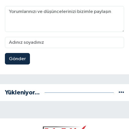
Gönder
Yükleniyor...