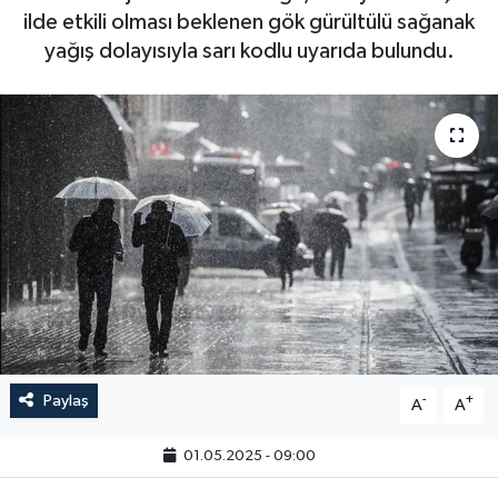
ilde etkili olması beklenen gök gürültülü sağanak
yağış dolayısıyla sarı kodlu uyarıda bulundu.
Paylaş
-
+
A
A
01.05.2025 - 09:00