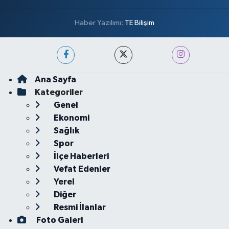
Haber Yazılımı:
TE Bilişim
Ana Sayfa
Kategoriler
Genel
Ekonomi
Sağlık
Spor
İlçe Haberleri
Vefat Edenler
Yerel
Diğer
Resmi İlanlar
Foto Galeri