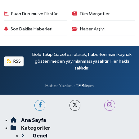
Puan Durumu ve Fikstür
Tüm Manşetler
Son Dakika Haberleri
Haber Arşivi
Bolu Takip Gazetesi olarak, haberlerimizin kaynak
RSS
gösterilmeden yayımlanması yasaktır. Her hakkı
saklıdır.
Haber Yazılımı:
TE Bilişim
Ana Sayfa
Kategoriler
Genel