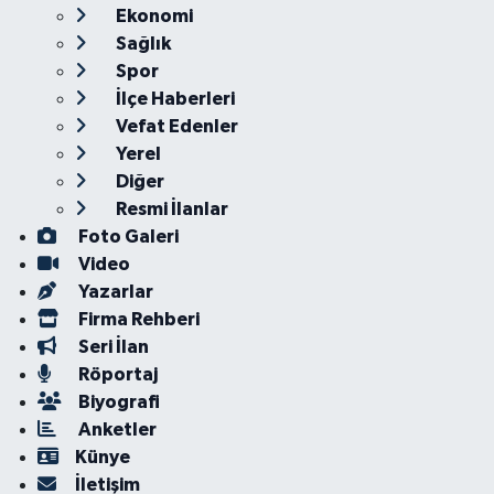
Ekonomi
Sağlık
Spor
İlçe Haberleri
Vefat Edenler
Yerel
Diğer
Resmi İlanlar
Foto Galeri
Video
Yazarlar
Firma Rehberi
Seri İlan
Röportaj
Biyografi
Anketler
Künye
İletişim