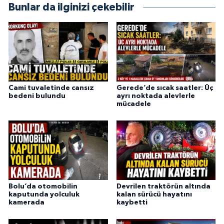
Bunlar da ilginizi çekebilir
Cami tuvaletinde cansız
Gerede’de sıcak saatler: Üç
bedeni bulundu
ayrı noktada alevlerle
mücadele
Bolu’da otomobilin
Devrilen traktörün altında
kaputunda yolculuk
kalan sürücü hayatını
kamerada
kaybetti