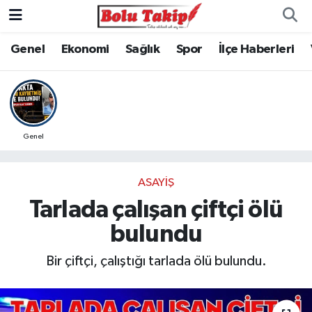
Genel
Ekonomi
Sağlık
Spor
İlçe Haberleri
Genel
ASAYIŞ
Tarlada çalışan çiftçi ölü
bulundu
Bir çiftçi, çalıştığı tarlada ölü bulundu.