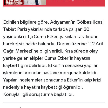
Edinilen bilgilere göre, Adıyaman'ın Gölbaşı ilçesi
Tabiat Parkı yakınlarında tarlada çalışan 60
yaşındaki çiftçi Cuma Etker, yakınları tarafından
hareketsiz halde bulundu. Durum üzerine 112 Acil
Çağrı Merkezi'ne bilgi verildi. Kısa sürede olay
yerine gelen ekipler Cuma Etker'in hayatını
kaybettiğini belirledi. Etker'in cenazesi yapılan
işlemlerin ardından hastane morguna kaldırıldı.
Yapılan incelemeler sonucunda Etker'in kalp krizi
nedeniyle hayatını kaybettiği öğrenildi.
Konuyla ilgili soruşturma başlatıldı.