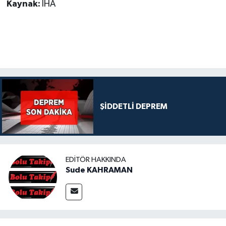
Kaynak:
İHA
ŞİDDETLİ DEPREM
EDITÖR HAKKINDA
Sude KAHRAMAN