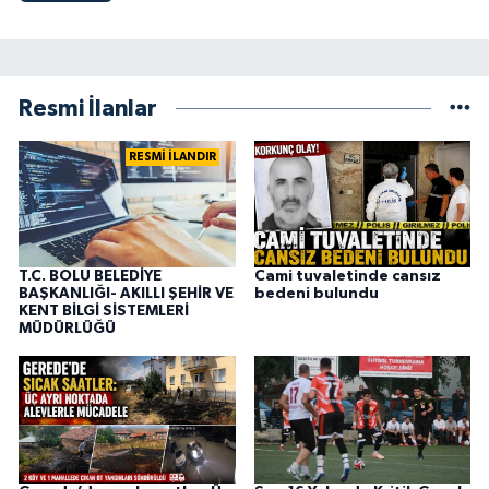
Resmi İlanlar
RESMİ İLANDIR
T.C. BOLU BELEDİYE
Cami tuvaletinde cansız
BAŞKANLIĞI- AKILLI ŞEHİR VE
bedeni bulundu
KENT BİLGİ SİSTEMLERİ
MÜDÜRLÜĞÜ