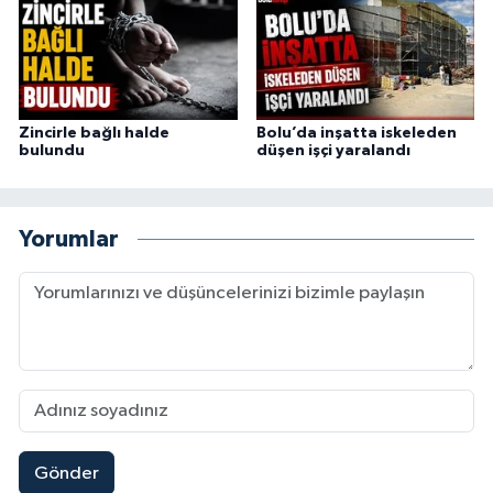
Zincirle bağlı halde
Bolu’da inşatta iskeleden
bulundu
düşen işçi yaralandı
Yorumlar
Gönder