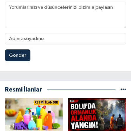
Gönder
Resmi İlanlar
RESMİ İLANDIR