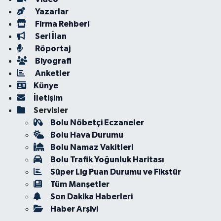
Yazarlar
Firma Rehberi
Seri İlan
Röportaj
Biyografi
Anketler
Künye
İletişim
Servisler
Bolu Nöbetçi Eczaneler
Bolu Hava Durumu
Bolu Namaz Vakitleri
Bolu Trafik Yoğunluk Haritası
Süper Lig Puan Durumu ve Fikstür
Tüm Manşetler
Son Dakika Haberleri
Haber Arşivi