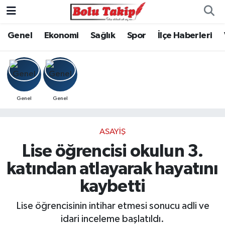
Genel
Ekonomi
Sağlık
Spor
İlçe Haberleri
Genel
Genel
ASAYIŞ
Lise öğrencisi okulun 3.
katından atlayarak hayatını
kaybetti
Lise öğrencisinin intihar etmesi sonucu adli ve
idari inceleme başlatıldı.