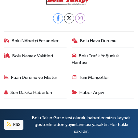
Bolu Nöbetçi Eczaneler
Bolu Hava Durumu
Bolu Namaz Vakitleri
Bolu Trafik Yoğunluk
Haritası
Puan Durumu ve Fikstür
Tüm Manşetler
Son Dakika Haberleri
Haber Arşivi
Bolu Takip Gazetesi olarak, haberlerimizin kaynak
RSS
gösterilmeden yayımlanması yasaktır. Her hakkı
saklıdır.