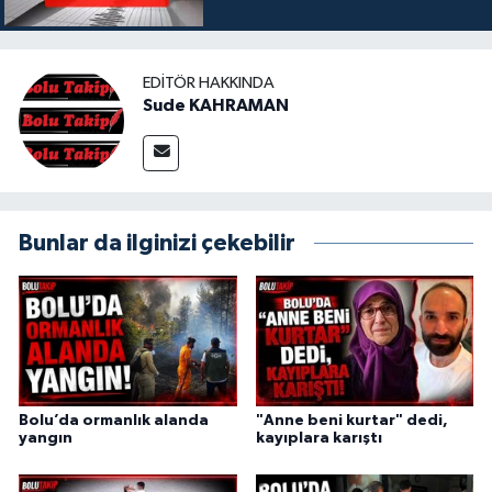
EDITÖR HAKKINDA
Sude KAHRAMAN
Bunlar da ilginizi çekebilir
Bolu’da ormanlık alanda
"Anne beni kurtar" dedi,
yangın
kayıplara karıştı