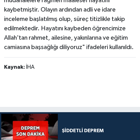
müdahalelere rağmen maalesef hayatını
kaybetmiştir. Olayın ardından adli ve idare
inceleme başlatılmış olup, süreç titizlikle takip
edilmektedir. Hayatını kaybeden öğrencimize
Allah'tan rahmet, ailesine, yakınlarına ve eğitim
camiasına başsağlığı diliyoruz" ifadeleri kullanıldı.
Kaynak:
İHA
ŞİDDETLİ DEPREM