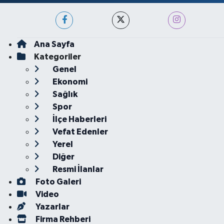
Ana Sayfa
Kategoriler
Genel
Ekonomi
Sağlık
Spor
İlçe Haberleri
Vefat Edenler
Yerel
Diğer
Resmi İlanlar
Foto Galeri
Video
Yazarlar
Firma Rehberi