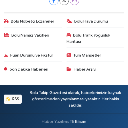
Bolu Nöbetçi Eczaneler
Bolu Hava Durumu
Bolu Namaz Vakitleri
Bolu Trafik Yoğunluk
Haritası
Puan Durumu ve Fikstür
Tüm Manşetler
Son Dakika Haberleri
Haber Arşivi
Bolu Takip Gazetesi olarak, haberlerimizin kaynak
RSS
gösterilmeden yayımlanması yasaktır. Her hakkı
saklıdır.
Haber Yazılımı:
TE Bilişim