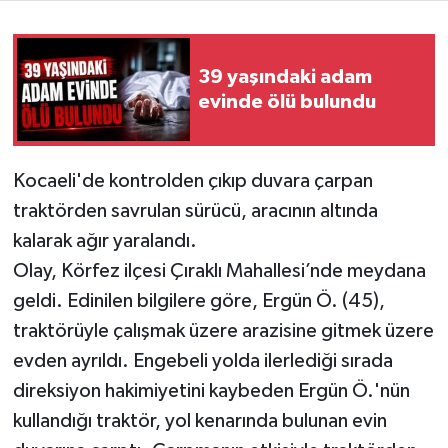
39 yaşındaki adam
evinde ölü bulundu
Kocaeli'de kontrolden çıkıp duvara çarpan
traktörden savrulan sürücü, aracının altında
kalarak ağır yaralandı.
Olay, Körfez ilçesi Çıraklı Mahallesi’nde meydana
geldi. Edinilen bilgilere göre, Ergün Ö. (45),
traktörüyle çalışmak üzere arazisine gitmek üzere
evden ayrıldı. Engebeli yolda ilerlediği sırada
direksiyon hakimiyetini kaybeden Ergün Ö.'nün
kullandığı traktör, yol kenarında bulunan evin