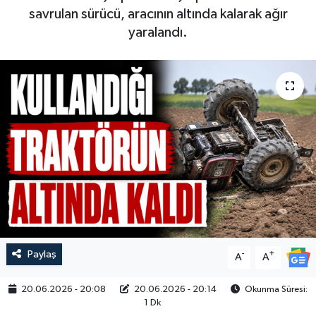
savrulan sürücü, aracının altında kalarak ağır
yaralandı.
Paylaş
-
+
A
A
20.06.2026 - 20:08
20.06.2026 - 20:14
Okunma Süresi:
1 Dk