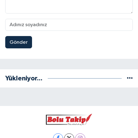
Gönder
Yükleniyor...