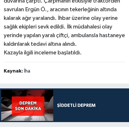
duvarına çarptı. Çarpmanın etkisiyle traktörden
savrulan Ergün Ö., aracının tekerleğinin altında
kalarak ağır yaralandı. İhbar üzerine olay yerine
sağlık ekipleri sevk edildi. İlk müdahalesi olay
yerinde yapılan yaralı çiftçi, ambulansla hastaneye
kaldırılarak tedavi altına alındı.
Kazayla ilgili inceleme başlatıldı.
Kaynak:
İha
ŞİDDETLİ DEPREM