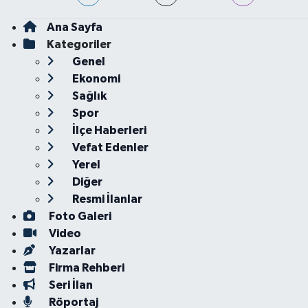
Ana Sayfa
Kategoriler
Genel
Ekonomi
Sağlık
Spor
İlçe Haberleri
Vefat Edenler
Yerel
Diğer
Resmi İlanlar
Foto Galeri
Video
Yazarlar
Firma Rehberi
Seri İlan
Röportaj