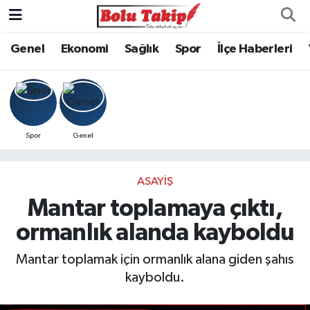
Genel
Ekonomi
Sağlık
Spor
İlçe Haberleri
Spor
Genel
ASAYIŞ
Mantar toplamaya çıktı,
ormanlık alanda kayboldu
Mantar toplamak için ormanlık alana giden şahıs
kayboldu.