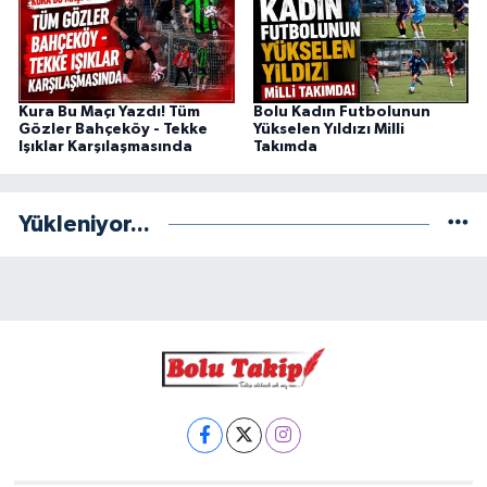
Kura Bu Maçı Yazdı! Tüm
Bolu Kadın Futbolunun
Gözler Bahçeköy - Tekke
Yükselen Yıldızı Milli
Işıklar Karşılaşmasında
Takımda
Yükleniyor...