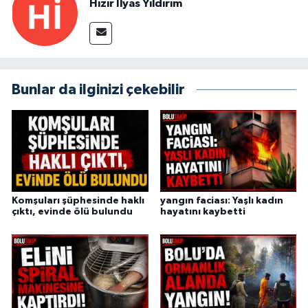
Hızır İlyas Yıldırım
Bunlar da ilginizi çekebilir
Komşuları şüphesinde haklı
yangın faciası: Yaşlı kadın
çıktı, evinde ölü bulundu
hayatını kaybetti