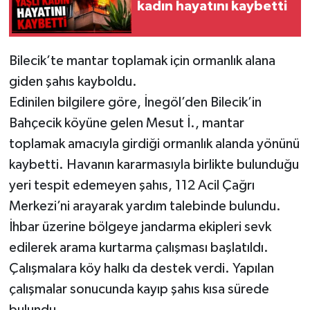
kadın hayatını kaybetti
Bilecik’te mantar toplamak için ormanlık alana
giden şahıs kayboldu.
Edinilen bilgilere göre, İnegöl’den Bilecik’in
Bahçecik köyüne gelen Mesut İ., mantar
toplamak amacıyla girdiği ormanlık alanda yönünü
kaybetti. Havanın kararmasıyla birlikte bulunduğu
yeri tespit edemeyen şahıs, 112 Acil Çağrı
Merkezi’ni arayarak yardım talebinde bulundu.
İhbar üzerine bölgeye jandarma ekipleri sevk
edilerek arama kurtarma çalışması başlatıldı.
Çalışmalara köy halkı da destek verdi. Yapılan
çalışmalar sonucunda kayıp şahıs kısa sürede
bulundu.