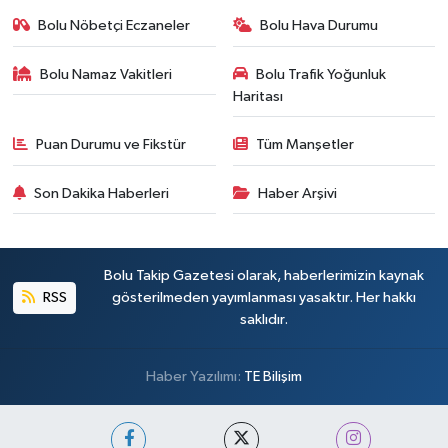
Bolu Nöbetçi Eczaneler
Bolu Hava Durumu
Bolu Namaz Vakitleri
Bolu Trafik Yoğunluk
Haritası
Puan Durumu ve Fikstür
Tüm Manşetler
Son Dakika Haberleri
Haber Arşivi
Bolu Takip Gazetesi olarak, haberlerimizin kaynak
RSS
gösterilmeden yayımlanması yasaktır. Her hakkı
saklıdır.
Haber Yazılımı:
TE Bilişim