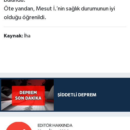
Öte yandan, Mesut İ.’nin sağlık durumunun iyi
olduğu öğrenildi.
Kaynak:
İha
ŞİDDETLİ DEPREM
EDITÖR HAKKINDA