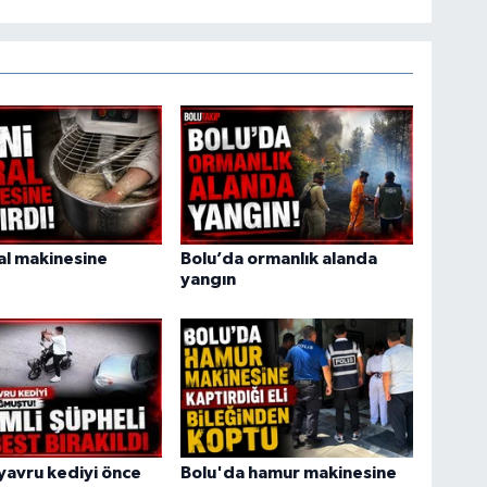
ral makinesine
Bolu’da ormanlık alanda
yangın
yavru kediyi önce
Bolu'da hamur makinesine