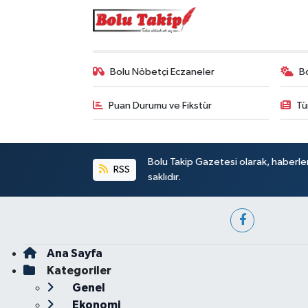
Bolu Nöbetçi Eczaneler
B
Puan Durumu ve Fikstür
Tü
Bolu Takip Gazetesi olarak, haberle
RSS
saklıdır.
Ana Sayfa
Kategoriler
Genel
Ekonomi