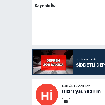
Kaynak:
İha
EDITÖRÜN SEÇTIĞI
ŞİDDETLİ DE
EDITÖR HAKKINDA
Hızır İlyas Yıldırım