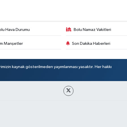
olu Hava Durumu
Bolu Namaz Vakitleri
m Manşetler
Son Dakika Haberleri
rimizin kaynak gösterilmeden yayımlanması yasaktır. Her hakkı