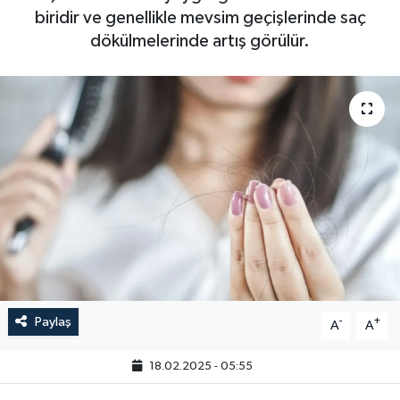
biridir ve genellikle mevsim geçişlerinde saç
dökülmelerinde artış görülür.
Paylaş
-
+
A
A
18.02.2025 - 05:55