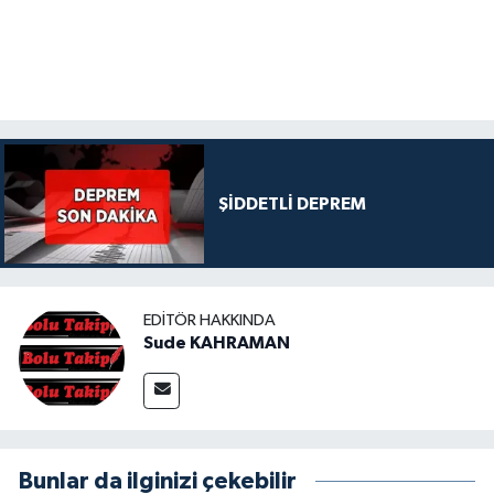
ŞİDDETLİ DEPREM
EDITÖR HAKKINDA
Sude KAHRAMAN
Bunlar da ilginizi çekebilir