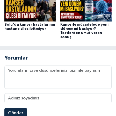
Bolu'da kanser hastalarının
Kanserle mücadelede yeni
hastane çilesi bitmiyor
dönem mi başlıyor?
Testlerden umut veren
sonuç
Yorumlar
Gönder