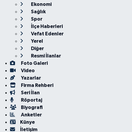
Ekonomi
Sağlık
Spor
İlçe Haberleri
Vefat Edenler
Yerel
Diğer
Resmi İlanlar
Foto Galeri
Video
Yazarlar
Firma Rehberi
Seri İlan
Röportaj
Biyografi
Anketler
Künye
İletişim