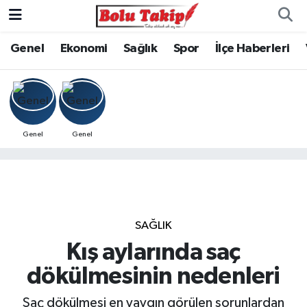
Genel
Ekonomi
Sağlık
Spor
İlçe Haberleri
Genel
Genel
SAĞLIK
Kış aylarında saç
dökülmesinin nedenleri
Saç dökülmesi en yaygın görülen sorunlardan