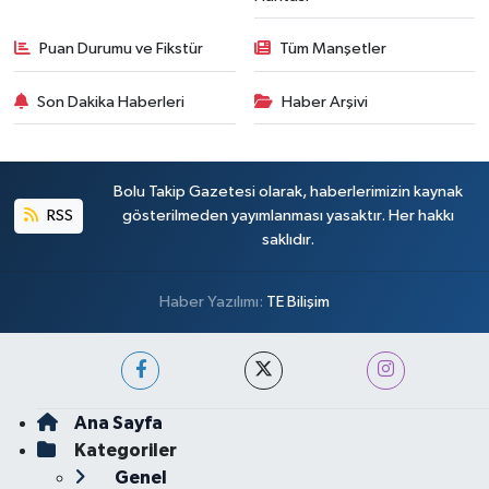
Puan Durumu ve Fikstür
Tüm Manşetler
Son Dakika Haberleri
Haber Arşivi
Bolu Takip Gazetesi olarak, haberlerimizin kaynak
RSS
gösterilmeden yayımlanması yasaktır. Her hakkı
saklıdır.
Haber Yazılımı:
TE Bilişim
Ana Sayfa
Kategoriler
Genel