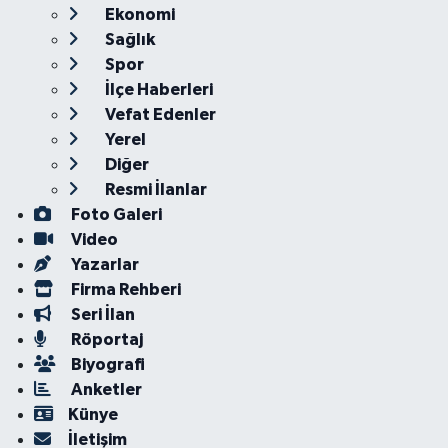
Ekonomi
Sağlık
Spor
İlçe Haberleri
Vefat Edenler
Yerel
Diğer
Resmi İlanlar
Foto Galeri
Video
Yazarlar
Firma Rehberi
Seri İlan
Röportaj
Biyografi
Anketler
Künye
İletişim