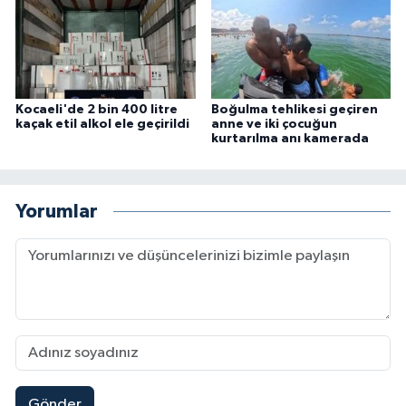
Kocaeli'de 2 bin 400 litre
Boğulma tehlikesi geçiren
kaçak etil alkol ele geçirildi
anne ve iki çocuğun
kurtarılma anı kamerada
Yorumlar
Gönder