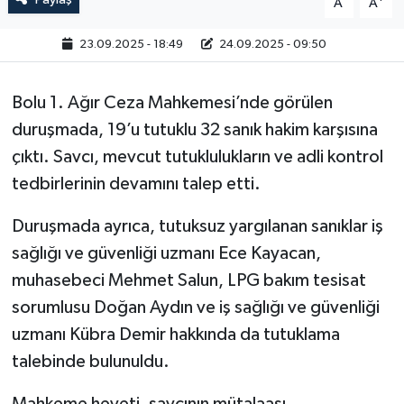
A
A
23.09.2025 - 18:49
24.09.2025 - 09:50
Bolu 1. Ağır Ceza Mahkemesi’nde görülen
duruşmada, 19’u tutuklu 32 sanık hakim karşısına
çıktı. Savcı, mevcut tutuklulukların ve adli kontrol
tedbirlerinin devamını talep etti.
Duruşmada ayrıca, tutuksuz yargılanan sanıklar iş
sağlığı ve güvenliği uzmanı Ece Kayacan,
muhasebeci Mehmet Salun, LPG bakım tesisat
sorumlusu Doğan Aydın ve iş sağlığı ve güvenliği
uzmanı Kübra Demir hakkında da tutuklama
talebinde bulunuldu.
Mahkeme heyeti, savcının mütalaası