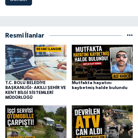
Resmi İlanlar
RESMİ İLANDIR
T.C. BOLU BELEDİYE
Mutfakta hayatını
BAŞKANLIĞI- AKILLI ŞEHİR VE
kaybetmiş halde bulundu
KENT BİLGİ SİSTEMLERİ
MÜDÜRLÜĞÜ