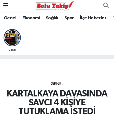
Genel
Ekonomi
Sağlık
Spor
İlçe Haberleri
Genel
GENEL
KARTALKAYA DAVASINDA
SAVCI 4 KİŞİYE
TUTUKLAMA İSTEDİ