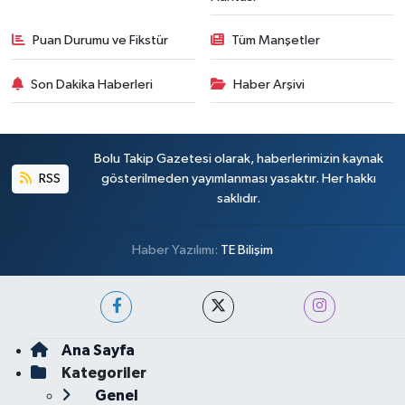
Puan Durumu ve Fikstür
Tüm Manşetler
Son Dakika Haberleri
Haber Arşivi
Bolu Takip Gazetesi olarak, haberlerimizin kaynak
RSS
gösterilmeden yayımlanması yasaktır. Her hakkı
saklıdır.
Haber Yazılımı:
TE Bilişim
Ana Sayfa
Kategoriler
Genel