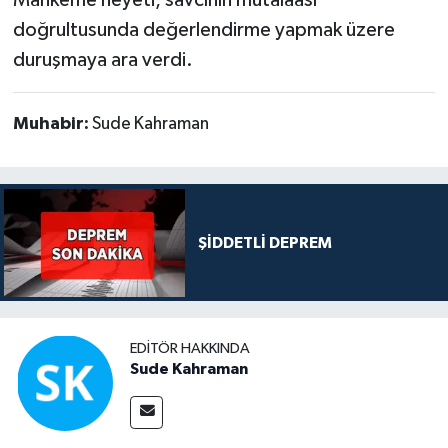
doğrultusunda değerlendirme yapmak üzere
duruşmaya ara verdi.
Muhabir:
Sude Kahraman
ŞİDDETLİ DEPREM
EDITÖR HAKKINDA
Sude Kahraman