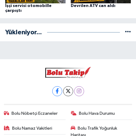
İşçi servisi otomobille
Devrilen ATV can aldı
çarpıştı
Yükleniyor...
Bolu Nöbetçi Eczaneler
Bolu Hava Durumu
Bolu Namaz Vakitleri
Bolu Trafik Yoğunluk
Haritası