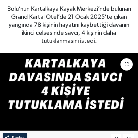
Bolu’nun Kartalkaya Kayak Merkezi’nde bulunan
Grand Kartal Otel’de 21 Ocak 2025’te çıkan
yangında 78 kişinin hayatını kaybettiği davanın
ikinci celsesinde savcı, 4 kişinin daha
tutuklanmasını istedi.
Paylaş
-
+