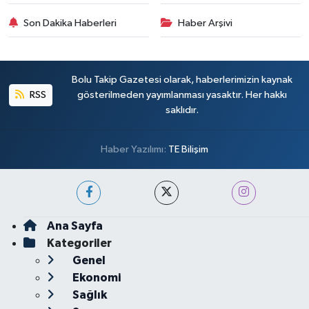
Son Dakika Haberleri
Haber Arşivi
Bolu Takip Gazetesi olarak, haberlerimizin kaynak
RSS
gösterilmeden yayımlanması yasaktır. Her hakkı
saklıdır.
Haber Yazılımı:
TE Bilişim
Ana Sayfa
Kategoriler
Genel
Ekonomi
Sağlık