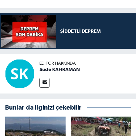
ŞİDDETLİ DEPREM
EDITÖR HAKKINDA
Sude KAHRAMAN
Bunlar da ilginizi çekebilir