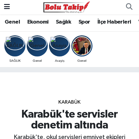
Genel
Ekonomi
Sağlık
Spor
İlçe Haberleri
SAĞLIK
Genel
Asayiş
Genel
KARABÜK
Karabük'te servisler
denetim altında
Karabük'te, okul servisleri emniyet ekipleri