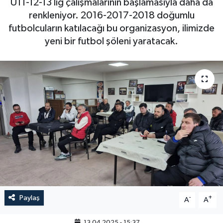
U11-12-13 lig çalışmalarının başlamasıyla daha da
renkleniyor. 2016-2017-2018 doğumlu
futbolcuların katılacağı bu organizasyon, ilimizde
yeni bir futbol şöleni yaratacak.
Paylaş
-
+
A
A
13.04.2025 - 15:37