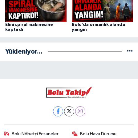
Elini spiral makinesine
Bolu’da ormanlık alanda
kaptırdı
yangın
Yükleniyor...
Bolu Nöbetçi Eczaneler
Bolu Hava Durumu