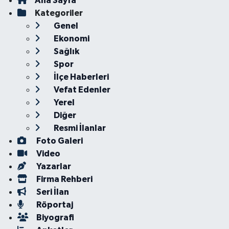
Ana Sayfa
Kategoriler
Genel
Ekonomi
Sağlık
Spor
İlçe Haberleri
Vefat Edenler
Yerel
Diğer
Resmi İlanlar
Foto Galeri
Video
Yazarlar
Firma Rehberi
Seri İlan
Röportaj
Biyografi