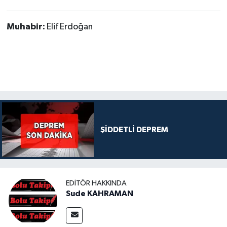
Muhabir:
Elif Erdoğan
ŞİDDETLİ DEPREM
EDITÖR HAKKINDA
Sude KAHRAMAN