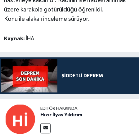
hastaneye kaldırıldı. Kadının ise ifadesi alınmak
üzere karakola götürüldüğü öğrenildi.
Konu ile alakalı inceleme sürüyor.
Kaynak:
İHA
ŞİDDETLİ DEPREM
EDITÖR HAKKINDA
Hızır İlyas Yıldırım