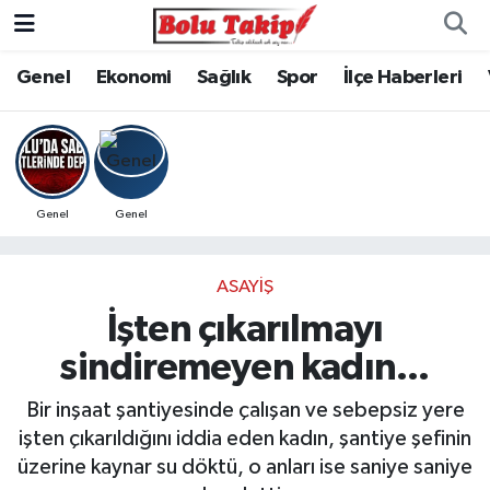
Genel
Ekonomi
Sağlık
Spor
İlçe Haberleri
Genel
Genel
ASAYIŞ
İşten çıkarılmayı
sindiremeyen kadın...
Bir inşaat şantiyesinde çalışan ve sebepsiz yere
işten çıkarıldığını iddia eden kadın, şantiye şefinin
üzerine kaynar su döktü, o anları ise saniye saniye