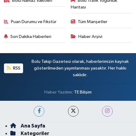
Bolu Namaz Vakitleri
Bolu Trafik Yoğunluk
Haritası
Puan Durumu ve Fikstür
Tüm Manşetler
Son Dakika Haberleri
Haber Arşivi
Bolu Takip Gazetesi olarak, haberlerimizin kaynak
RSS
gösterilmeden yayımlanması yasaktır. Her hakkı
saklıdır.
Haber Yazılımı:
TE Bilişim
Ana Sayfa
Kategoriler