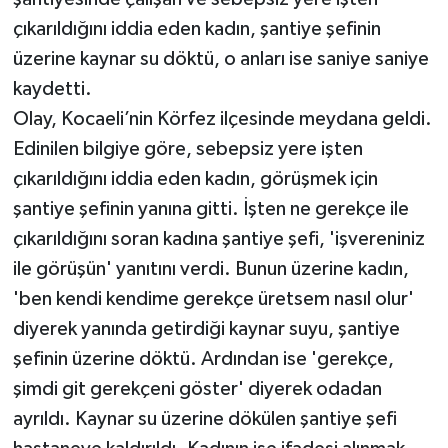
çıkarıldığını iddia eden kadın, şantiye şefinin
üzerine kaynar su döktü, o anları ise saniye saniye
kaydetti.
Olay, Kocaeli’nin Körfez ilçesinde meydana geldi.
Edinilen bilgiye göre, sebepsiz yere işten
çıkarıldığını iddia eden kadın, görüşmek için
şantiye şefinin yanına gitti. İşten ne gerekçe ile
çıkarıldığını soran kadına şantiye şefi, 'işvereniniz
ile görüşün' yanıtını verdi. Bunun üzerine kadın,
'ben kendi kendime gerekçe üretsem nasıl olur'
diyerek yanında getirdiği kaynar suyu, şantiye
şefinin üzerine döktü. Ardından ise 'gerekçe,
şimdi git gerekçeni göster' diyerek odadan
ayrıldı. Kaynar su üzerine dökülen şantiye şefi