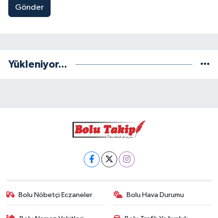
Gönder
Yükleniyor...
Bolu Nöbetçi Eczaneler
Bolu Hava Durumu