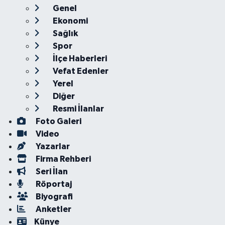
Genel
Ekonomi
Sağlık
Spor
İlçe Haberleri
Vefat Edenler
Yerel
Diğer
Resmi İlanlar
Foto Galeri
Video
Yazarlar
Firma Rehberi
Seri İlan
Röportaj
Biyografi
Anketler
Künye