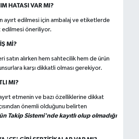
IM HATASI VAR MI?
n ayırt edilmesi için ambalaj ve etiketlerde
edilmesi öneriliyor.
Ş Mİ?
ri satın alırken hem sahtecilik hem de ürün
 unsurlara karşı dikkatli olması gerekiyor.
LI MI?
ayırt etmenin ve bazı özelliklerine dikkat
çısından önemli olduğunu belirten
ün Takip Sistemi'nde kayıtlı olup olmadığı