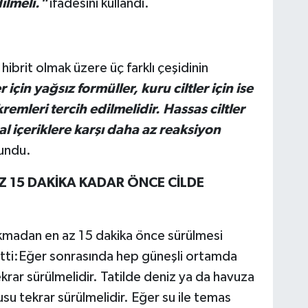
ilmeli."
ifadesini kullandı.
hibrit olmak üzere üç farklı çeşidinin
er için yağsız formüller, kuru ciltler için ise
remleri tercih edilmelidir. Hassas ciltler
al içeriklere karşı daha az reaksiyon
undu.
 15 DAKİKA KADAR ÖNCE CİLDE
kmadan en az 15 dakika önce sürülmesi
detti:Eğer sonrasında hep güneşli ortamda
ekrar sürülmelidir. Tatilde deniz ya da havuza
su tekrar sürülmelidir. Eğer su ile temas