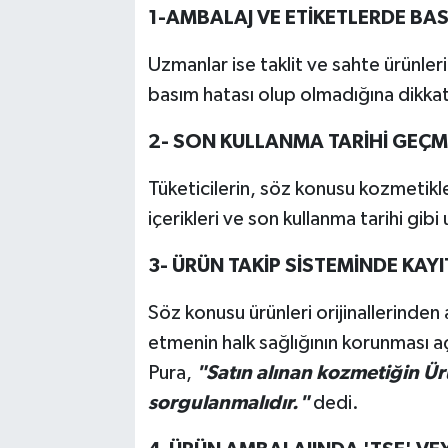
1-AMBALAJ VE ETİKETLERDE BAS
Uzmanlar ise taklit ve sahte ürünleri
basım hatası olup olmadığına dikkat 
2- SON KULLANMA TARİHİ GEÇMİ
Tüketicilerin, söz konusu kozmetikle
içerikleri ve son kullanma tarihi gibi
3- ÜRÜN TAKİP SİSTEMİNDE KAYIT
Söz konusu ürünleri orijinallerinden 
etmenin halk sağlığının korunması a
Pura,
"Satın alınan kozmetiğin Ür
sorgulanmalıdır."
dedi.