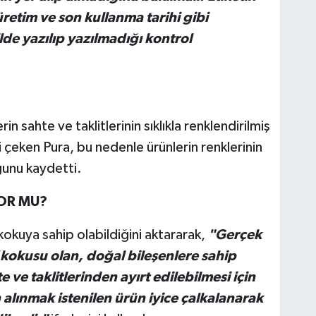
üretim ve son kullanma tarihi gibi
de yazılıp yazılmadığı kontrol
rin sahte ve taklitlerinin sıklıkla renklendirilmiş
 çeken Pura, bu nedenle ürünlerin renklerinin
ğunu kaydetti.
YOR MU?
kokuya sahip olabildiğini aktararak,
"Gerçek
 kokusu olan, doğal bileşenlere sahip
e ve taklitlerinden ayırt edilebilmesi için
n alınmak istenilen ürün iyice çalkalanarak