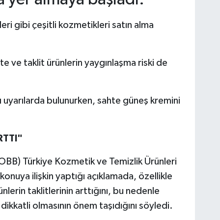
eri gibi çeşitli kozmetikleri satın alma
 ve taklit ürünlerin yaygınlaşma riski de
 uyarılarda bulunurken, sahte güneş kremini
RTTI"
(TOBB) Türkiye Kozmetik ve Temizlik Ürünleri
onuya ilişkin yaptığı açıklamada, özellikle
lerin taklitlerinin arttığını, bu nedenle
a dikkatli olmasının önem taşıdığını söyledi.