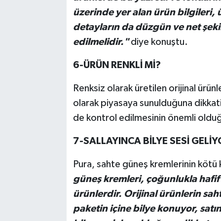
üzerinde yer alan ürün bilgileri, 
detayların da düzgün ve net şekil
edilmelidir."
diye konuştu.
6-ÜRÜN RENKLİ Mİ?
Renksiz olarak üretilen orijinal ürünle
olarak piyasaya sunulduğuna dikkati
de kontrol edilmesinin önemli oldu
7-SALLAYINCA BİLYE SESİ GELİ
Pura, sahte güneş kremlerinin kötü 
güneş kremleri, çoğunlukla hafif
ürünlerdir. Orijinal ürünlerin saht
paketin içine bilye konuyor, satı