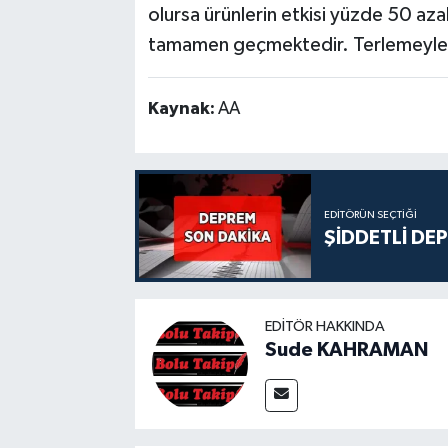
olursa ürünlerin etkisi yüzde 50 aza
tamamen geçmektedir. Terlemeyle d
Kaynak:
AA
EDITÖRÜN SEÇTIĞI
ŞİDDETLİ DE
EDITÖR HAKKINDA
Sude KAHRAMAN