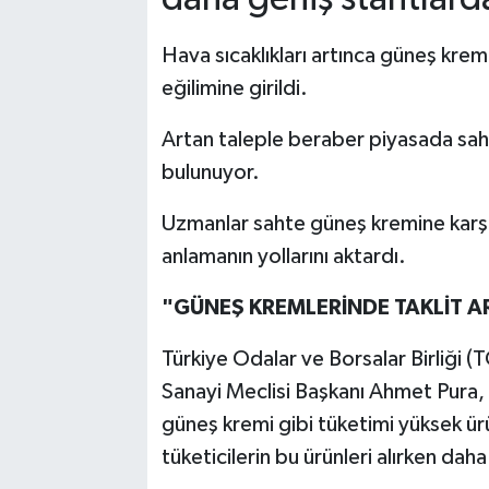
Hava sıcaklıkları artınca güneş kreml
eğilimine girildi.
Artan taleple beraber piyasada sahte
bulunuyor.
Uzmanlar sahte güneş kremine karşı
anlamanın yollarını aktardı.
"GÜNEŞ KREMLERİNDE TAKLİT A
Türkiye Odalar ve Borsalar Birliği 
Sanayi Meclisi Başkanı Ahmet Pura, k
güneş kremi gibi tüketimi yüksek ürün
tüketicilerin bu ürünleri alırken dah