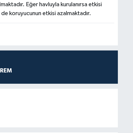
lmaktadır. Eğer havluyla kurulanırsa etkisi
e koruyucunun etkisi azalmaktadır.
PREM