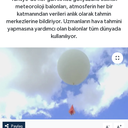
meteoroloji balonları, atmosferin her bir
katmanından verileri anlık olarak tahmin
merkezlerine bildiriyor. Uzmanların hava tahmini
yapmasına yardımcı olan balonlar tüm dünyada
kullanılıyor.
Paylaş
-
+
A
A