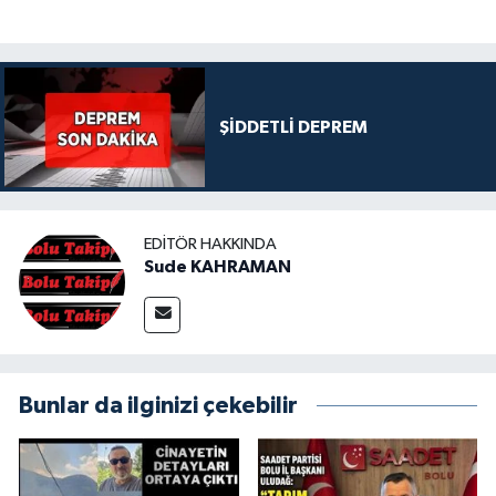
ŞİDDETLİ DEPREM
EDITÖR HAKKINDA
Sude KAHRAMAN
Bunlar da ilginizi çekebilir