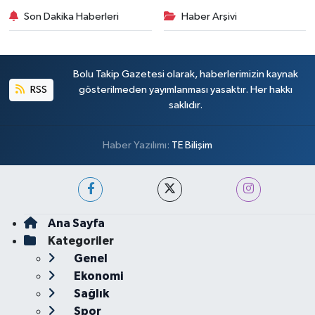
Son Dakika Haberleri
Haber Arşivi
Bolu Takip Gazetesi olarak, haberlerimizin kaynak
RSS
gösterilmeden yayımlanması yasaktır. Her hakkı
saklıdır.
Haber Yazılımı:
TE Bilişim
Ana Sayfa
Kategoriler
Genel
Ekonomi
Sağlık
Spor