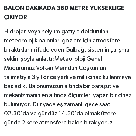
BALON DAKİKADA 360 METRE YÜKSEKLİĞE
ÇIKIYOR
Hidrojen veya helyum gazıyla doldurulan
meteorolojik balonları gözlem için atmosfere
bıraktıklarını ifade eden Gülbağ, sistemin çalışma
şeklini şöyle anlattı:Meteoroloji Genel
Müdürümüz Volkan Memduh Coşkun'un
talimatıyla 3 yıl önce yerli ve milli cihaz kullanmaya
başladık. Balonumuzun altında bir paraşüt ve
mekanizmanın en altında ölçümleri yapan bir cihaz
bulunuyor. Dünyada eş zamanlı gece saat
02.30'da ve gündüz 14.30'da olmak üzere
günde 2 kere atmosfere balon bırakıyoruz.