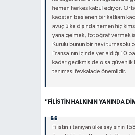
hemen herkes kabul ediyor. Ortad
kaostan beslenen bir katliam ka
avuç ülke dışında hemen hiç kims
yana gelmek, fotoğraf vermek is
Kurulu bunun bir nevi turnasolu ol
Fransa'nın içinde yer aldığı 10 batı
kadar gecikmiş de olsa güvenlik ko
tanıması fevkalade önemlidir.
"FİLİSTİN HALKININ YANINDA D
Filistin'i tanıyan ülke sayısının