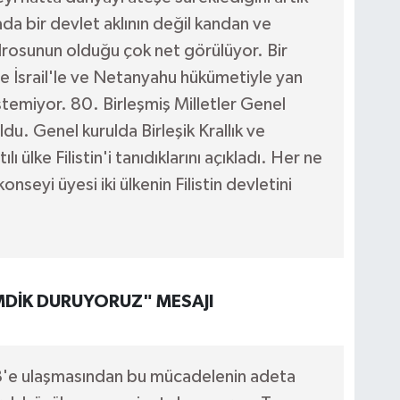
a bir devlet aklının değil kandan ve
drosunun olduğu çok net görülüyor. Bir
e İsrail'le ve Netanyahu hükümetiyle yan
temiyor. 80. Birleşmiş Milletler Genel
du. Genel kurulda Birleşik Krallık ve
lı ülke Filistin'i tanıdıklarını açıkladı. Her ne
nseyi üyesi iki ülkenin Filistin devletini
İMDİK DURUYORUZ" MESAJI
 158'e ulaşmasından bu mücadelenin adeta