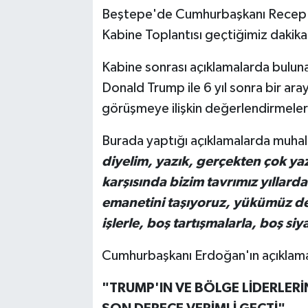
Beştepe'de Cumhurbaşkanı Recep T
Kabine Toplantısı geçtiğimiz dakika
Kabine sonrası açıklamalarda bulu
Donald Trump ile 6 yıl sonra bir ara
görüşmeye ilişkin değerlendirmele
Burada yaptığı açıklamalarda muha
diyelim, yazık, gerçekten çok yaz
karşısında bizim tavrımız yıllard
emanetini taşıyoruz, yükümüz de,
işlerle, boş tartışmalarla, boş s
Cumhurbaşkanı Erdoğan'ın açıklamala
"TRUMP'IN VE BÖLGE LİDERLERİ