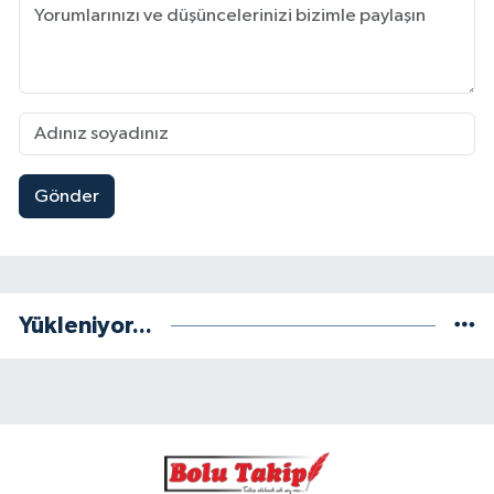
Gönder
Yükleniyor...