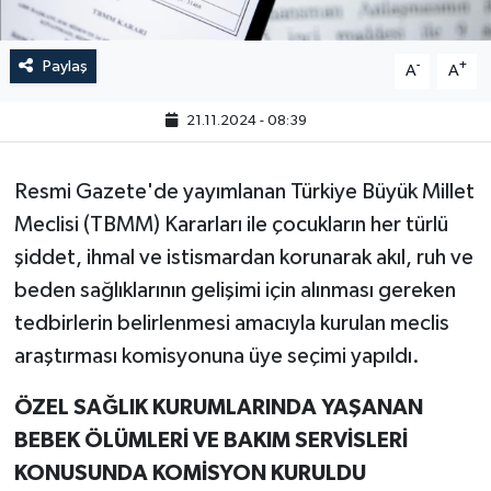
Paylaş
-
+
A
A
21.11.2024 - 08:39
Resmi Gazete'de yayımlanan Türkiye Büyük Millet
Meclisi (TBMM) Kararları ile çocukların her türlü
şiddet, ihmal ve istismardan korunarak akıl, ruh ve
beden sağlıklarının gelişimi için alınması gereken
tedbirlerin belirlenmesi amacıyla kurulan meclis
araştırması komisyonuna üye seçimi yapıldı.
ÖZEL SAĞLIK KURUMLARINDA YAŞANAN
BEBEK ÖLÜMLERİ VE BAKIM SERVİSLERİ
KONUSUNDA KOMİSYON KURULDU