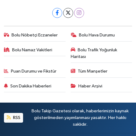
Bolu Nöbetçi Eczaneler
Bolu Hava Durumu
Bolu Namaz Vakitleri
Bolu Trafik Yoğunluk
Haritası
Puan Durumu ve Fikstür
Tüm Manşetler
Son Dakika Haberleri
Haber Arşivi
Bolu Takip Gazetesi olarak, haberlerimizin kaynak
RSS
gösterilmeden yayımlanması yasaktır. Her hakkı
saklıdır.