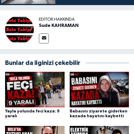
EDITÖR HAKKINDA
Sude KAHRAMAN
Bunlar da ilginizi çekebilir
Yayla yolunda feci kaza: 9
Babasını ziyarete giderken
yaralı
kazada hayatını kaybetti