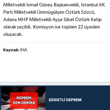
Milletvekili İsmail Güneş Başkanvekili, İstanbul AK
Parti Milletvekili Ümmügülşen Öztürk Sözcü,
Adana MHP Milletvekili Ayşe Sibel Öztürk Katip
olarak seçildi. Komisyon ise toplam 22 üyeden
oluşacak.
Kaynak:
İHA
ŞİDDETLİ DEPREM