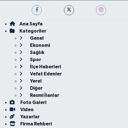
Ana Sayfa
Kategoriler
Genel
Ekonomi
Sağlık
Spor
İlçe Haberleri
Vefat Edenler
Yerel
Diğer
Resmi İlanlar
Foto Galeri
Video
Yazarlar
Firma Rehberi