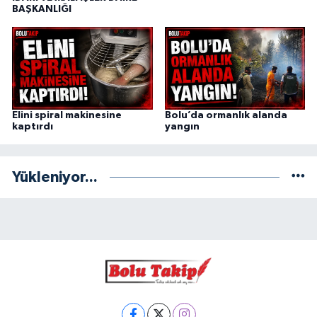
BAŞKANLIĞI
Elini spiral makinesine
Bolu’da ormanlık alanda
kaptırdı
yangın
Yükleniyor...