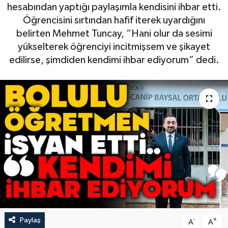
hesabından yaptığı paylaşımla kendisini ihbar etti.
Öğrencisini sırtından hafif iterek uyardığını
belirten Mehmet Tuncay, “Hani olur da sesimi
yükselterek öğrenciyi incitmişsem ve şikayet
edilirse, şimdiden kendimi ihbar ediyorum” dedi.
Paylaş
-
+
A
A