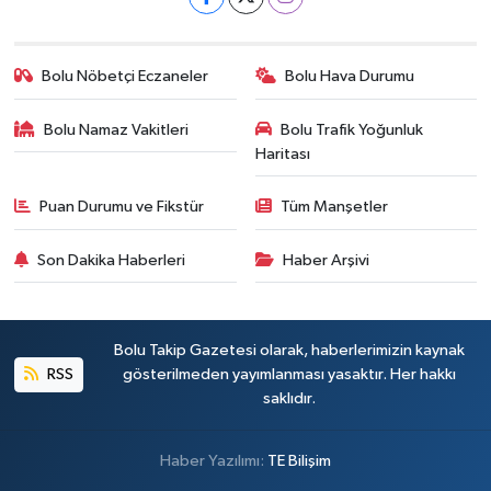
Bolu Nöbetçi Eczaneler
Bolu Hava Durumu
Bolu Namaz Vakitleri
Bolu Trafik Yoğunluk
Haritası
Puan Durumu ve Fikstür
Tüm Manşetler
Son Dakika Haberleri
Haber Arşivi
Bolu Takip Gazetesi olarak, haberlerimizin kaynak
RSS
gösterilmeden yayımlanması yasaktır. Her hakkı
saklıdır.
Haber Yazılımı:
TE Bilişim