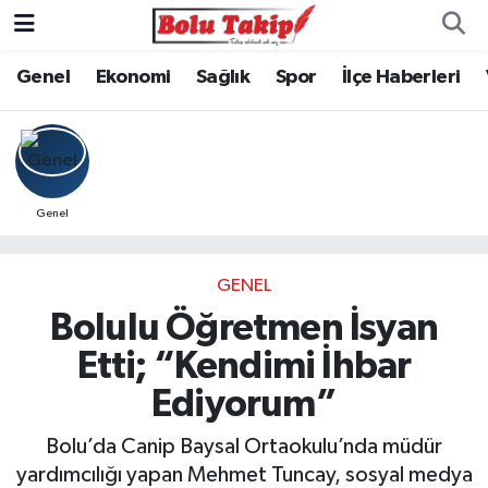
Genel
Ekonomi
Sağlık
Spor
İlçe Haberleri
Genel
GENEL
Bolulu Öğretmen İsyan
Etti; “Kendimi İhbar
Ediyorum”
Bolu’da Canip Baysal Ortaokulu’nda müdür
yardımcılığı yapan Mehmet Tuncay, sosyal medya