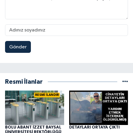
Gönder
Resmi İlanlar
RESMİ İLANDIR
BOLU ABANT İZZET BAYSAL
DETAYLARI ORTAYA ÇIKTI
ÜNİVERSİTESİ REKTÖRLÜĞÜ