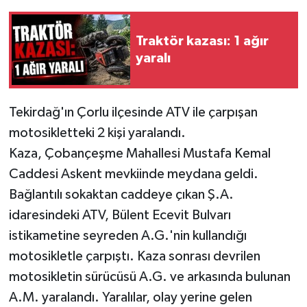
Traktör kazası: 1 ağır
yaralı
Tekirdağ'ın Çorlu ilçesinde ATV ile çarpışan
motosikletteki 2 kişi yaralandı.
Kaza, Çobançeşme Mahallesi Mustafa Kemal
Caddesi Askent mevkiinde meydana geldi.
Bağlantılı sokaktan caddeye çıkan Ş.A.
idaresindeki ATV, Bülent Ecevit Bulvarı
istikametine seyreden A.G.'nin kullandığı
motosikletle çarpıştı. Kaza sonrası devrilen
motosikletin sürücüsü A.G. ve arkasında bulunan
A.M. yaralandı. Yaralılar, olay yerine gelen