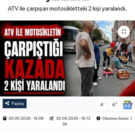
ATV ile çarpışan motosikletteki 2 kişi yaralandı.
Paylaş
-
+
A
A
20.06.2026 - 16:08
20.06.2026 - 16:12
Okunma Süresi: 1
Dk