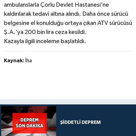
ambulanslarla Çorlu Devlet Hastanesi'ne
kaldırılarak tedavi altına alındı. Daha önce sürücü
belgesine el konulduğu ortaya çıkan ATV sürücüsü
Ş.A.'ya 200 bin lira ceza kesildi.
Kazayla ilgili inceleme başlatıldı.
Kaynak:
İha
ŞİDDETLİ DEPREM