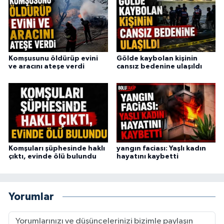
Komşusunu öldürüp evini
Gölde kaybolan kişinin
ve aracını ateşe verdi
cansız bedenine ulaşıldı
Komşuları şüphesinde haklı
yangın faciası: Yaşlı kadın
çıktı, evinde ölü bulundu
hayatını kaybetti
Yorumlar