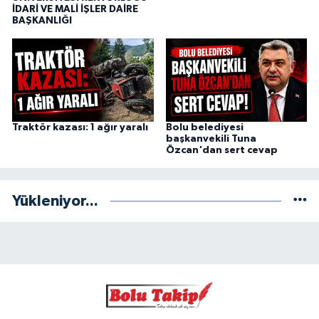
İDARİ VE MALİ İŞLER DAİRE
BAŞKANLIĞI
Traktör kazası: 1 ağır yaralı
Bolu belediyesi
başkanvekili Tuna
Özcan'dan sert cevap
Yükleniyor...